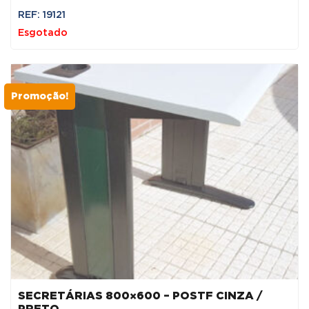
REF: 19121
Esgotado
Promoção!
SECRETÁRIAS 800×600 – POSTF CINZA /