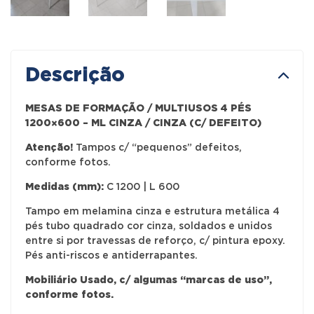
Descrição
MESAS DE FORMAÇÃO / MULTIUSOS 4 PÉS
1200×600 – ML CINZA / CINZA (C/ DEFEITO)
Atenção!
Tampos c/ “pequenos” defeitos,
conforme fotos.
Medidas (mm):
C 1200 | L 600
Tampo em melamina cinza e estrutura metálica 4
pés tubo quadrado cor cinza, soldados e unidos
entre si por travessas de reforço, c/ pintura epoxy.
Pés anti-riscos e antiderrapantes.
Mobiliário Usado, c/ algumas “marcas de uso”,
conforme fotos.