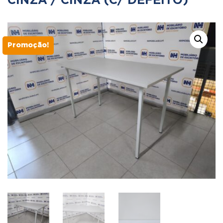
CINZA / CINZA (C/ DEFEITO)
Promoção!