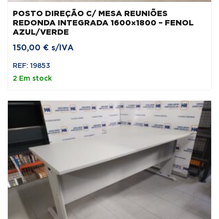
POSTO DIREÇÃO C/ MESA REUNIÕES
REDONDA INTEGRADA 1600×1800 – FENOL
AZUL/VERDE
150,00
€
s/IVA
REF: 19853
2 Em stock