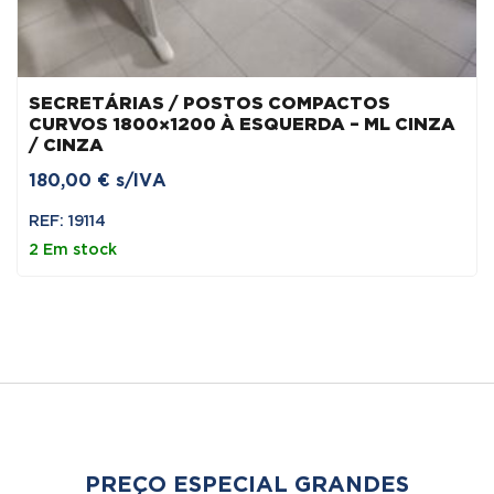
SECRETÁRIAS / POSTOS COMPACTOS
CURVOS 1800×1200 À ESQUERDA – ML CINZA
/ CINZA
180,00
€
s/IVA
REF: 19114
2 Em stock
PREÇO ESPECIAL GRANDES