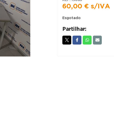
60,00
€
s/IVA
Esgotado
Partilhar: