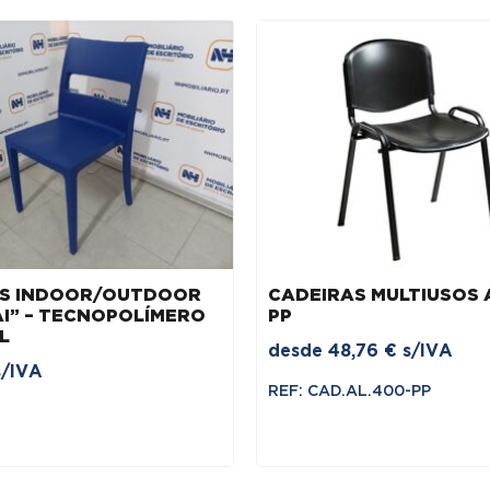
AS INDOOR/OUTDOOR
CADEIRAS MULTIUSOS 
AI” – TECNOPOLÍMERO
PP
L
desde
48,76
€
s/IVA
s/IVA
REF: CAD.AL.400-PP