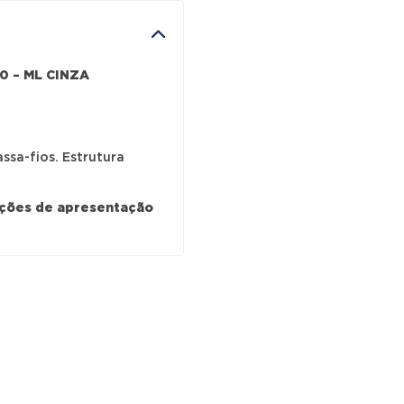
0 – ML CINZA
sa-fios. Estrutura
ições de apresentação