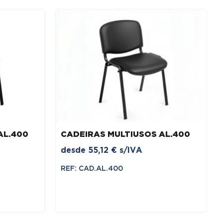
AL.400
CADEIRAS MULTIUSOS AL.400
desde
55,12
€
s/IVA
REF: CAD.AL.400