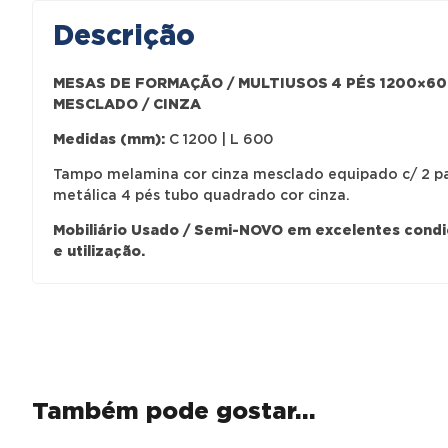
Descrição
MESAS DE FORMAÇÃO / MULTIUSOS 4 PÉS 1200×60
MESCLADO / CINZA
Medidas (mm):
C 1200 | L 600
Tampo melamina cor cinza mesclado equipado c/ 2 pas
metálica 4 pés tubo quadrado cor cinza.
Mobiliário Usado / Semi-NOVO em excelentes cond
e utilização.
Também pode gostar…