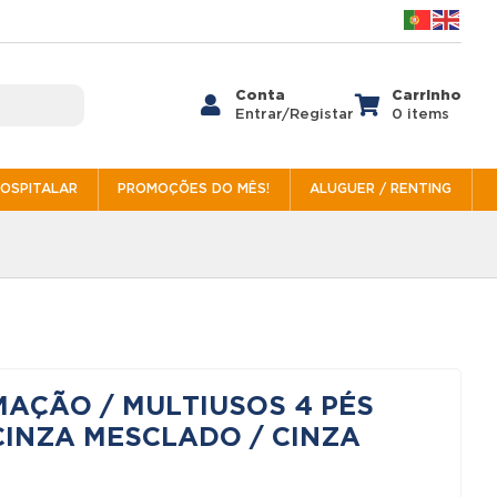
Conta
Carrinho


Entrar/Registar
0 items
HOSPITALAR
PROMOÇÕES DO MÊS!
ALUGUER / RENTING
AÇÃO / MULTIUSOS 4 PÉS
 CINZA MESCLADO / CINZA