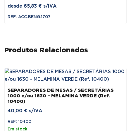
desde
65,83
€
s/IVA
REF: ACC.BENG.1707
Produtos Relacionados
SEPARADORES DE MESAS / SECRETÁRIAS
1000 e/ou 1630 – MELAMINA VERDE (Ref.
10400)
40,00
€
s/IVA
REF: 10400
Em stock