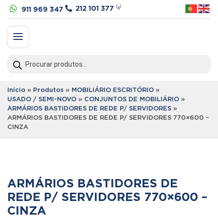


212 101 377
⁽ᵃ⁾
911 969 347
a
Products
search
Início
»
Produtos
»
MOBILIÁRIO ESCRITÓRIO
»
USADO / SEMI-NOVO
»
CONJUNTOS DE MOBILIÁRIO
»
ARMÁRIOS BASTIDORES DE REDE P/ SERVIDORES
»
ARMÁRIOS BASTIDORES DE REDE P/ SERVIDORES 770×600 –
CINZA
ARMÁRIOS BASTIDORES DE
REDE P/ SERVIDORES 770×600 –
CINZA