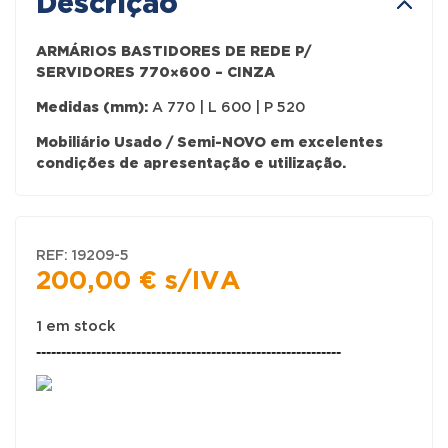
Descrição
ARMÁRIOS BASTIDORES DE REDE P/
SERVIDORES 770×600 – CINZA
Medidas (mm):
A 770 | L 600 | P 520
Mobiliário Usado / Semi-NOVO em excelentes
condições de apresentação e utilização.
REF:
19209-5
200,00
€
s/IVA
1 em stock
-------------------------------------------------------------