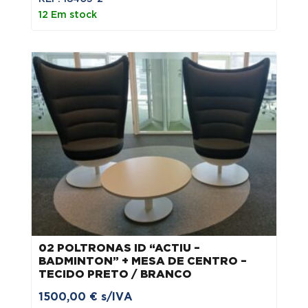
12 Em stock
02 POLTRONAS ID “ACTIU –
BADMINTON” + MESA DE CENTRO –
TECIDO PRETO / BRANCO
1500,00
€
s/IVA