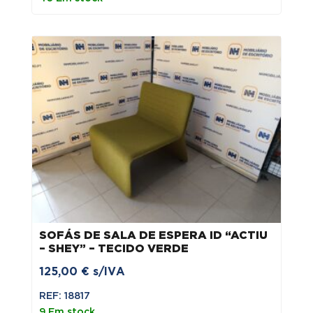
SOFÁS DE SALA DE ESPERA ID “ACTIU
– SHEY” – TECIDO VERDE
125,00
€
s/IVA
REF: 18817
9 Em stock