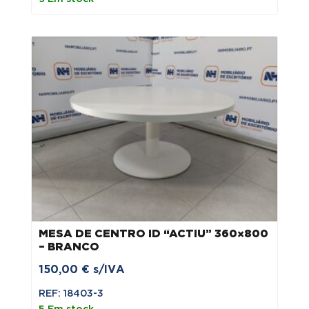
MESA DE CENTRO ID “ACTIU” 360×800
– BRANCO
150,00
€
s/IVA
REF: 18403-3