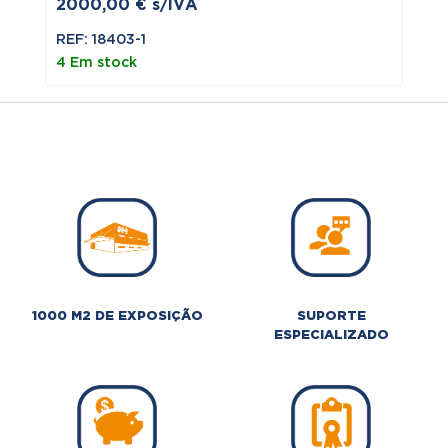
2000,00
€
s/IVA
REF: 18403-1
4 Em stock
1000 M2 DE EXPOSIÇÃO
SUPORTE
ESPECIALIZADO