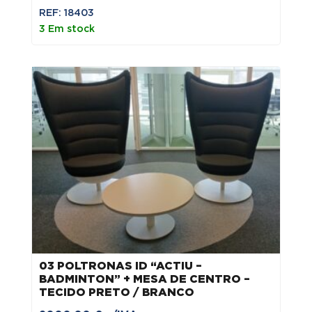
REF: 18403
3 Em stock
03 POLTRONAS ID “ACTIU –
BADMINTON” + MESA DE CENTRO –
TECIDO PRETO / BRANCO