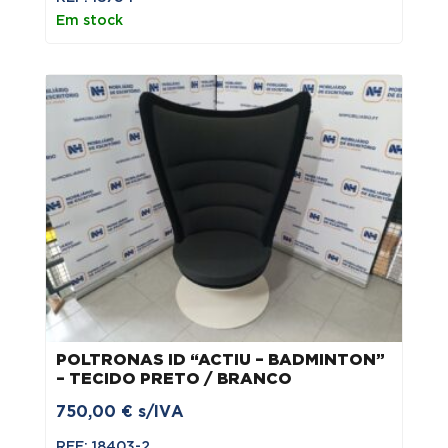
Em stock
POLTRONAS ID “ACTIU – BADMINTON”
– TECIDO PRETO / BRANCO
750,00
€
s/IVA
REF: 18403-2