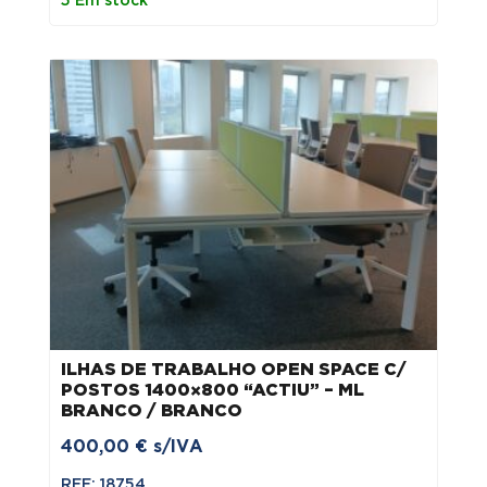
5 Em stock
ILHAS DE TRABALHO OPEN SPACE C/
POSTOS 1400×800 “ACTIU” – ML
BRANCO / BRANCO
400,00
€
s/IVA
REF: 18754