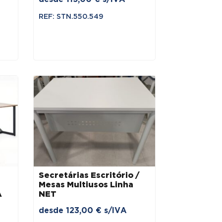
REF: STN.550.549
Secretárias Escritório /
Mesas Multiusos Linha
A
NET
desde
123,00
€
s/IVA