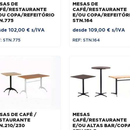
SAS DE
MESAS DE
FÉ/RESTAURANTE
CAFÉ/RESTAURANTE
OU COPA/REFEITÓRIO
E/OU COPA/REFEITÓR
N.775
STN.164
sde
102,00
€
s/IVA
desde
109,00
€
s/IVA
: STN.775
REF: STN.164
SAS DE CAFÉ /
MESAS
STAURANTE
CAFÉ/RESTAURANTE
N.210/230
E/OU ALTAS BAR/COP