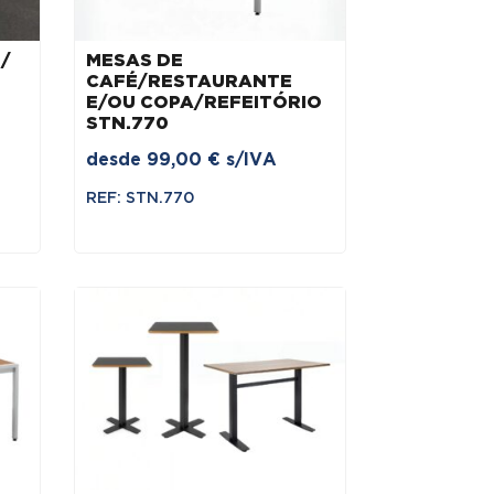
/
MESAS DE
CAFÉ/RESTAURANTE
E/OU COPA/REFEITÓRIO
STN.770
desde
99,00
€
s/IVA
REF: STN.770
€.