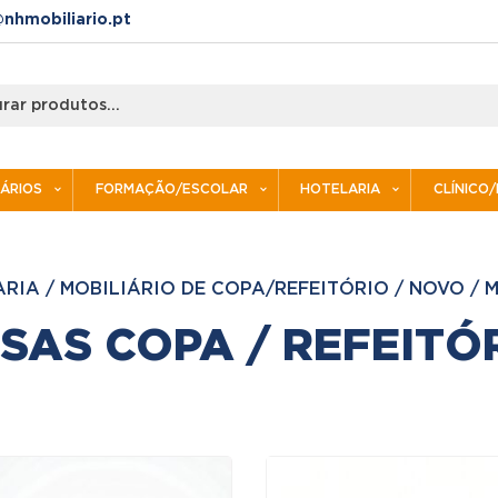
nhmobiliario.pt
IÁRIOS
FORMAÇÃO/ESCOLAR
HOTELARIA
CLÍNICO
ARIA
/
MOBILIÁRIO DE COPA/REFEITÓRIO
/
NOVO
/
M
SAS COPA / REFEITÓ