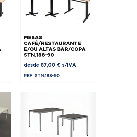
MESAS
CAFÉ/RESTAURANTE
A
E/OU ALTAS BAR/COPA
STN.188-90
desde
87,00
€
s/IVA
REF: STN.188-90