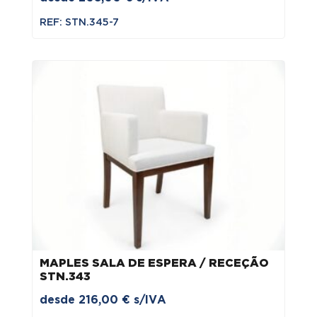
REF: STN.345-7
MAPLES SALA DE ESPERA / RECEÇÃO
STN.343
desde
216,00
€
s/IVA