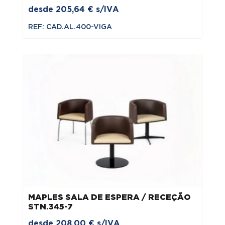
desde
205,64
€
s/IVA
REF: CAD.AL.400-VIGA
MAPLES SALA DE ESPERA / RECEÇÃO
STN.345-7
desde
208,00
€
s/IVA