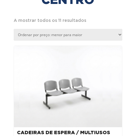
CENTRO
Ordenado
A mostrar todos os 11 resultados
por
preço:
menor
para
maior
CADEIRAS DE ESPERA / MULTIUSOS