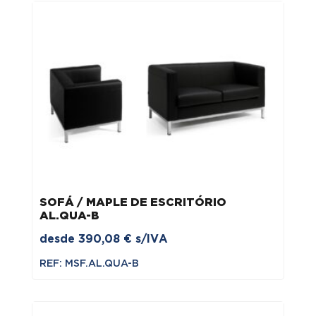
SOFÁ / MAPLE DE ESCRITÓRIO
AL.QUA-B
desde
390,08
€
s/IVA
REF: MSF.AL.QUA-B