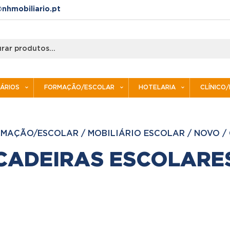
nhmobiliario.pt
IÁRIOS
FORMAÇÃO/ESCOLAR
HOTELARIA
CLÍNICO
RMAÇÃO/ESCOLAR
/
MOBILIÁRIO ESCOLAR
/
NOVO
/
CADEIRAS ESCOLARE