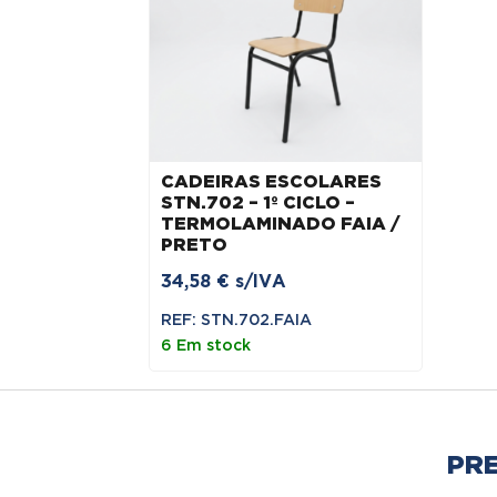
CADEIRAS ESCOLARES
STN.702 – 1º CICLO –
TERMOLAMINADO FAIA /
PRETO
34,58
€
s/IVA
REF: STN.702.FAIA
6 Em stock
PR