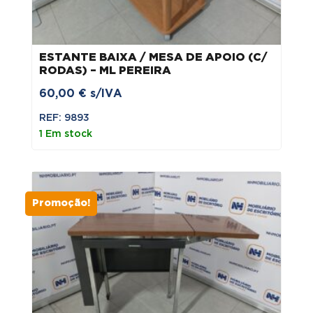
ESTANTE BAIXA / MESA DE APOIO (C/
RODAS) – ML PEREIRA
60,00
€
s/IVA
REF: 9893
1 Em stock
Promoção!