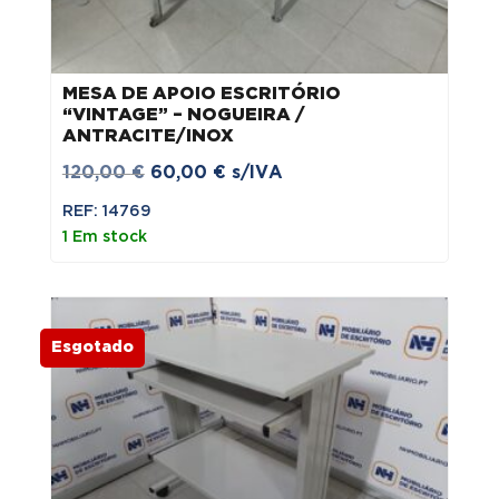
MESA DE APOIO ESCRITÓRIO
“VINTAGE” – NOGUEIRA /
ANTRACITE/INOX
O
O
120,00
€
60,00
€
s/IVA
preço
preço
REF: 14769
original
atual
1 Em stock
era:
é:
120,00 €.
60,00 €.
Esgotado