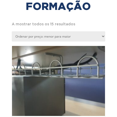
FORMAÇÃO
Ordenado
A mostrar todos os 15 resultados
por
preço:
menor
para
maior