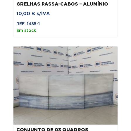
GRELHAS PASSA-CABOS – ALUMÍNIO
10,00
€
s/IVA
REF: 1485-1
Em stock
CONJUNTO DE 03 QUADROS