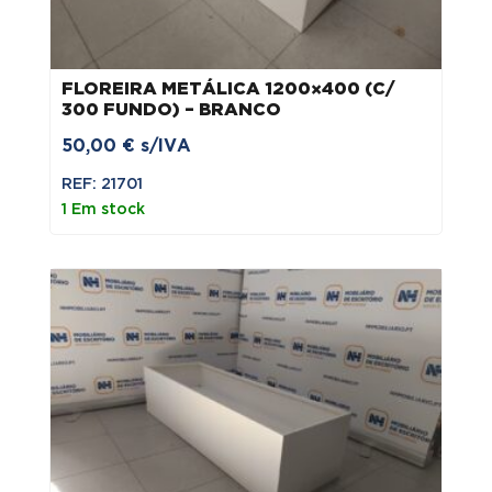
FLOREIRA METÁLICA 1200×400 (C/
300 FUNDO) – BRANCO
50,00
€
s/IVA
REF: 21701
1 Em stock