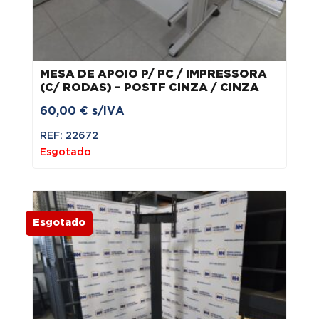
MESA DE APOIO P/ PC / IMPRESSORA
(C/ RODAS) – POSTF CINZA / CINZA
60,00
€
s/IVA
REF: 22672
Esgotado
Esgotado