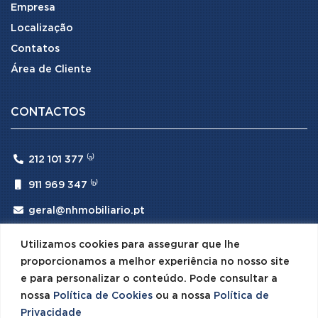
Empresa
Localização
Contatos
Área de Cliente
CONTACTOS

212 101 377 ⁽ᵃ⁾

911 969 347 ⁽ᵇ⁾

geral@nhmobiliario.pt
⁽ᵃ⁾ (Chamada para rede fixa nacional)
Utilizamos cookies para assegurar que lhe
⁽ᵇ⁾ (Chamada para rede móvel nacional)
proporcionamos a melhor experiência no nosso site
e para personalizar o conteúdo. Pode consultar a
nossa
Política de Cookies
ou a nossa
Política de
Privacidade