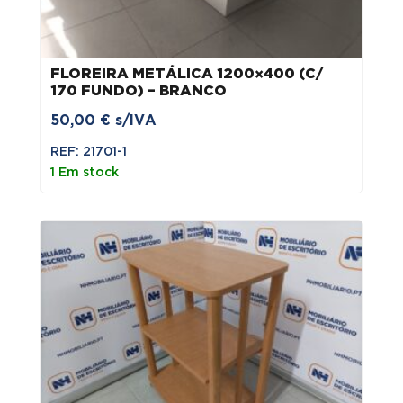
FLOREIRA METÁLICA 1200×400 (C/
170 FUNDO) – BRANCO
50,00
€
s/IVA
REF: 21701-1
1 Em stock