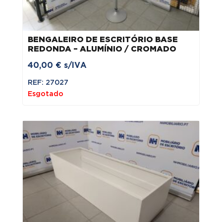
BENGALEIRO DE ESCRITÓRIO BASE
REDONDA – ALUMÍNIO / CROMADO
40,00
€
s/IVA
REF: 27027
Esgotado