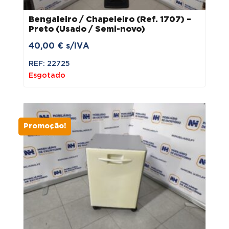
Bengaleiro / Chapeleiro (Ref. 1707) –
Preto (Usado / Semi-novo)
40,00
€
s/IVA
REF: 22725
Esgotado
Promoção!