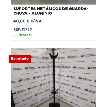
SUPORTES METÁLICOS DE GUARDA-
CHUVA – ALUMÍNIO
40,00
€
s/IVA
REF: 15730
2 Em stock
Esgotado