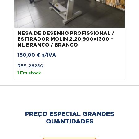
MESA DE DESENHO PROFISSIONAL /
ESTIRADOR MOLIN 2.20 900×1300 –
ML BRANCO / BRANCO
150,00
€
s/IVA
REF: 26250
1 Em stock
PREÇO ESPECIAL GRANDES
QUANTIDADES