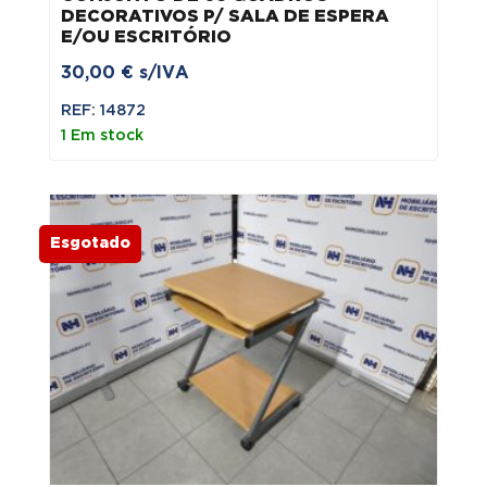
DECORATIVOS P/ SALA DE ESPERA
E/OU ESCRITÓRIO
30,00
€
s/IVA
REF: 14872
1 Em stock
Esgotado