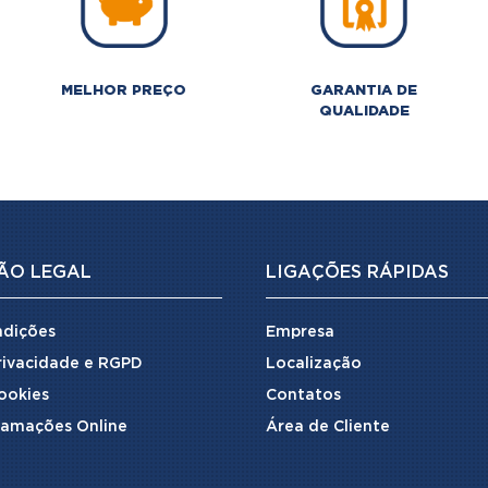
MELHOR PREÇO
GARANTIA DE
QUALIDADE
ÃO LEGAL
LIGAÇÕES RÁPIDAS
ndições
Empresa
Privacidade e RGPD
Localização
Cookies
Contatos
lamações Online
Área de Cliente