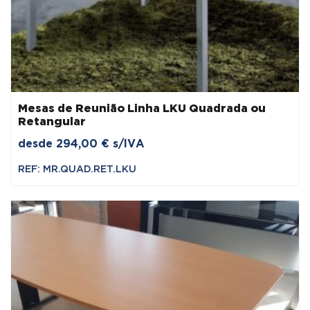
Mesas de Reunião Linha LKU Quadrada ou
Retangular
desde
294,00
€
s/IVA
REF: MR.QUAD.RET.LKU