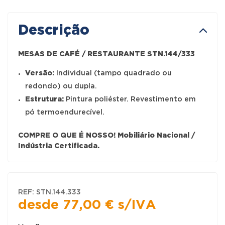
Descrição
MESAS DE CAFÉ / RESTAURANTE STN.144/333
Versão:
Individual (tampo quadrado ou
redondo) ou dupla.
Estrutura:
Pintura poliéster. Revestimento em
pó termoendurecível.
COMPRE O QUE É NOSSO! Mobiliário Nacional /
Indústria Certificada.
REF:
STN.144.333
desde
77,00
€
s/IVA