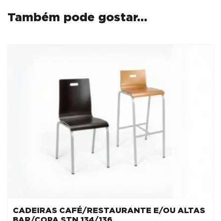
Também pode gostar…
CADEIRAS CAFÉ/RESTAURANTE E/OU ALTAS
BAR/COPA STN.134/136