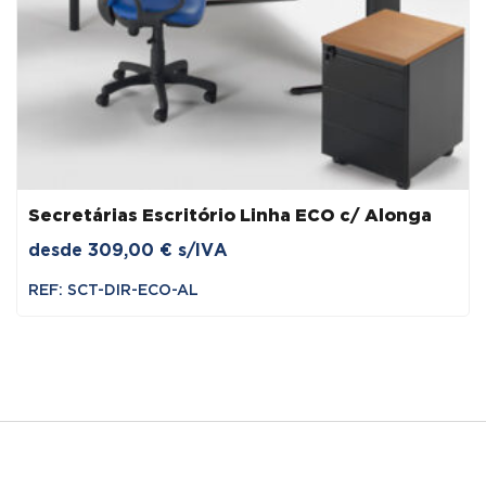
Secretárias Escritório Linha ECO c/ Alonga
desde
309,00
€
s/IVA
REF: SCT-DIR-ECO-AL