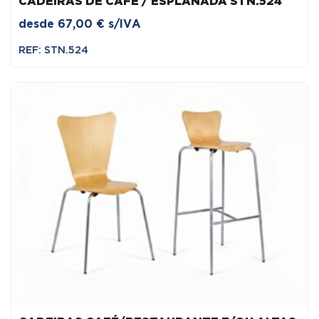
CADEIRAS DE CAFÉ / ESPLANADA STN.524
desde
67,00
€
s/IVA
REF: STN.524