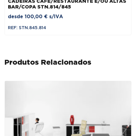
CADEIRAS CAFÉ/RESTAURANTE E/OU ALTAS
BAR/COPA STN.814/845
desde
100,00
€
s/IVA
REF: STN.845.814
Produtos Relacionados