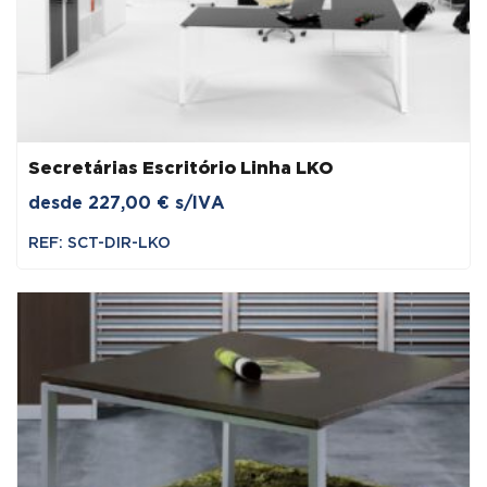
Secretárias Escritório Linha LKO
desde
227,00
€
s/IVA
REF: SCT-DIR-LKO