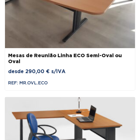
Mesas de Reunião Linha ECO Semi-Oval ou
Oval
desde
290,00
€
s/IVA
REF: MR.OVL.ECO