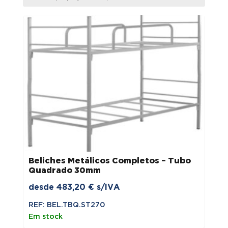
Beliches Metálicos Completos – Tubo
Quadrado 30mm
desde
483,20
€
s/IVA
REF: BEL.TBQ.ST270
Em stock