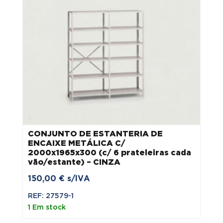
CONJUNTO DE ESTANTERIA DE
ENCAIXE METÁLICA C/
2000x1965x300 (c/ 6 prateleiras cada
vão/estante) – CINZA
150,00
€
s/IVA
REF: 27579-1
1 Em stock