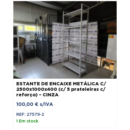
ESTANTE DE ENCAIXE METÁLICA C/
2500x1000x400 (c/ 5 prateleiras c/
reforço) – CINZA
100,00
€
s/IVA
REF: 27579-2
1 Em stock