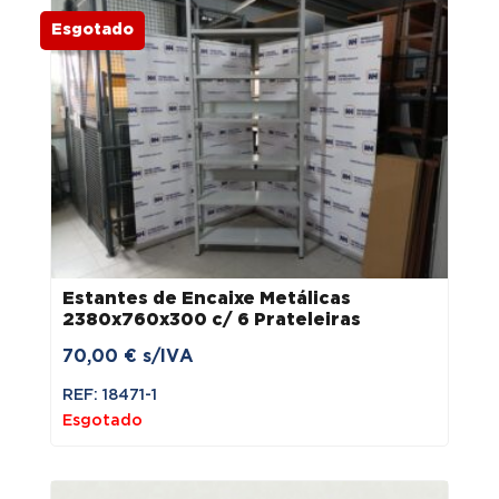
Esgotado
Estantes de Encaixe Metálicas
2380x760x300 c/ 6 Prateleiras
70,00
€
s/IVA
REF: 18471-1
Esgotado