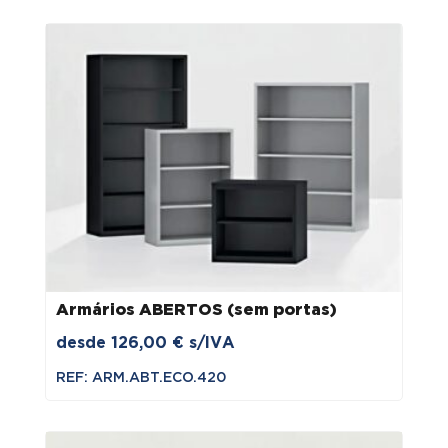
Armários ABERTOS (sem portas)
desde
126,00
€
s/IVA
REF: ARM.ABT.ECO.420