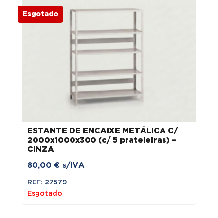
Esgotado
ESTANTE DE ENCAIXE METÁLICA C/
2000x1000x300 (c/ 5 prateleiras) –
CINZA
80,00
€
s/IVA
REF: 27579
Esgotado