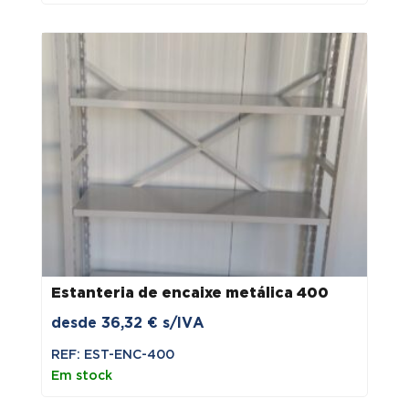
Estanteria de encaixe metálica 400
desde
36,32
€
s/IVA
REF: EST-ENC-400
Em stock