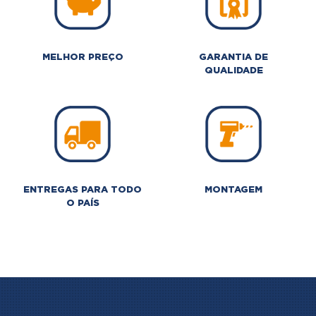
MELHOR PREÇO
GARANTIA DE
QUALIDADE
ENTREGAS PARA TODO
MONTAGEM
O PAÍS