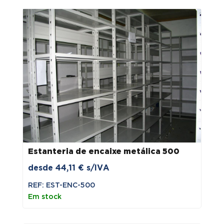
Estanteria de encaixe metálica 500
desde
44,11
€
s/IVA
REF: EST-ENC-500
Em stock