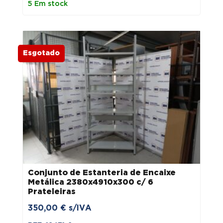
5 Em stock
Esgotado
Conjunto de Estanteria de Encaixe
Metálica 2380x4910x300 c/ 6
Prateleiras
350,00
€
s/IVA