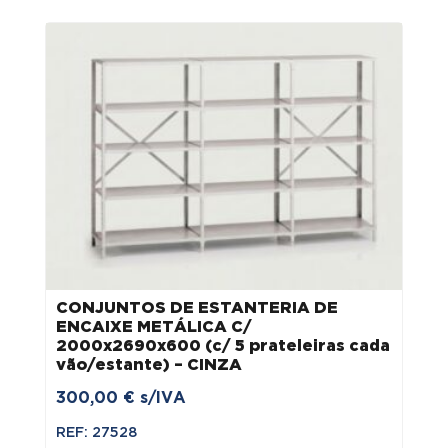
CONJUNTOS DE ESTANTERIA DE
ENCAIXE METÁLICA C/
2000x2690x600 (c/ 5 prateleiras cada
vão/estante) – CINZA
300,00
€
s/IVA
REF: 27528