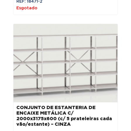
REF: 18471-2
Esgotado
CONJUNTO DE ESTANTERIA DE
ENCAIXE METÁLICA C/
2000x3175x600 (c/ 5 prateleiras cada
vão/estante) – CINZA