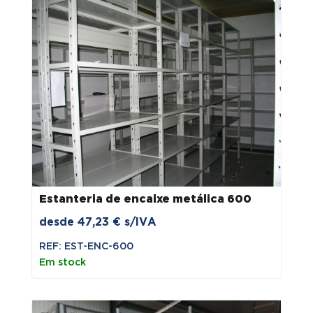
Estanteria de encaixe metálica 600
desde
47,23
€
s/IVA
REF: EST-ENC-600
Em stock