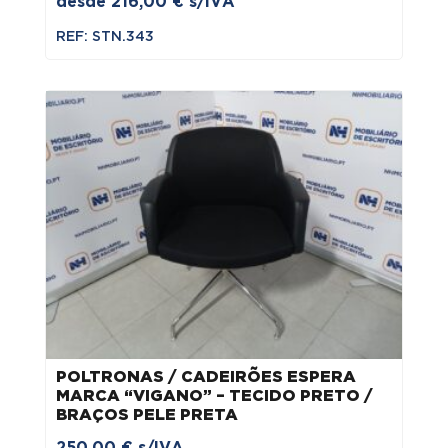
desde
216,00
€
s/IVA
REF: STN.343
POLTRONAS / CADEIRÕES ESPERA
MARCA “VIGANO” – TECIDO PRETO /
BRAÇOS PELE PRETA