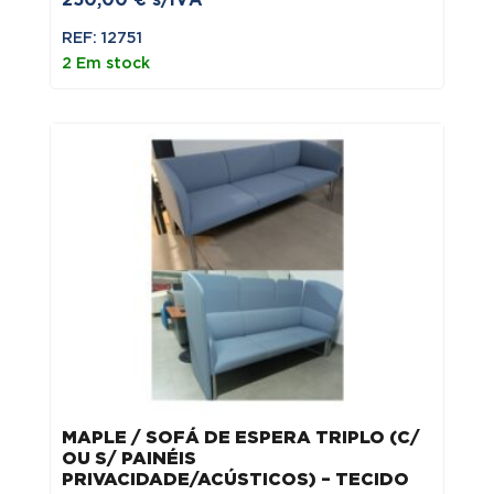
250,00
€
s/IVA
REF: 12751
2 Em stock
MAPLE / SOFÁ DE ESPERA TRIPLO (C/
OU S/ PAINÉIS
PRIVACIDADE/ACÚSTICOS) – TECIDO