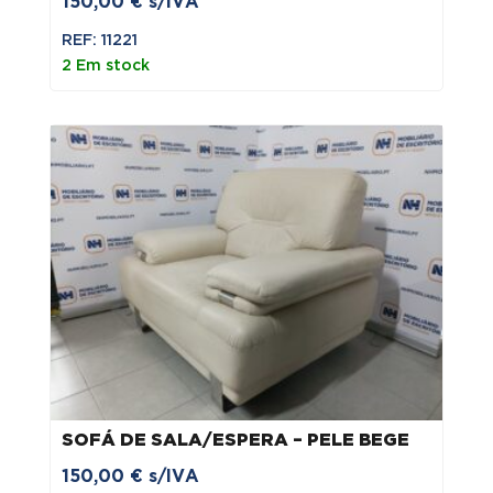
150,00
€
s/IVA
REF: 11221
2 Em stock
SOFÁ DE SALA/ESPERA – PELE BEGE
150,00
€
s/IVA