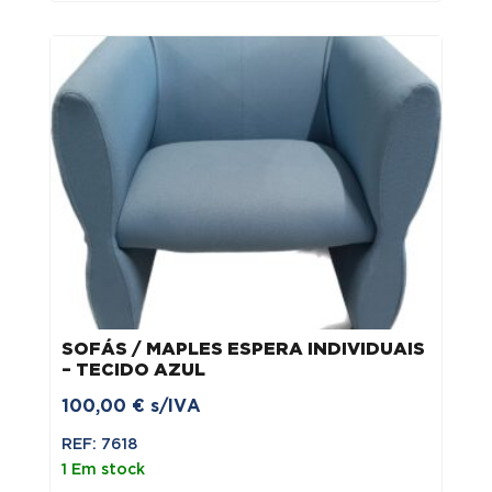
SOFÁS / MAPLES ESPERA INDIVIDUAIS
– TECIDO AZUL
100,00
€
s/IVA
REF: 7618
1 Em stock