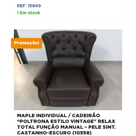
REF: 15849
1 Em stock
Promoção!
MAPLE INDIVIDUAL / CADEIRÃO
“POLTRONA ESTILO VINTAGE” RELAX
TOTAL FUNÇÃO MANUAL – PELE SINT.
CASTANHO-ESCURO (10558)