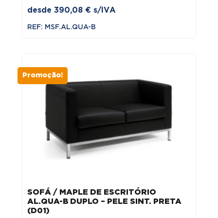
desde
390,08
€
s/IVA
REF: MSF.AL.QUA-B
Promoção!
SOFÁ / MAPLE DE ESCRITÓRIO
AL.QUA-B DUPLO – PELE SINT. PRETA
(D01)