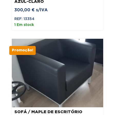
AZUL-CLARO
300,00
€
s/IVA
REF: 13354
1 Em stock
Promoção!
SOFÁ / MAPLE DE ESCRITÓRIO