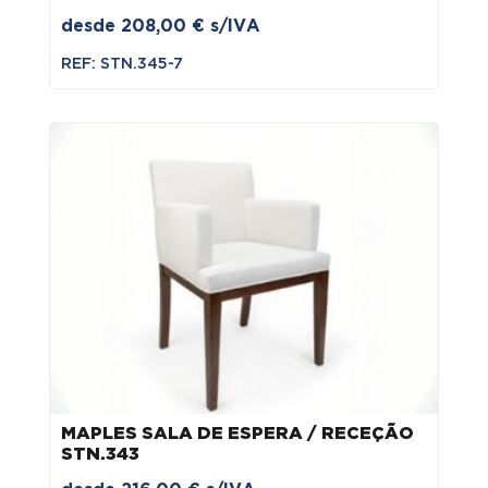
desde
208,00
€
s/IVA
REF: STN.345-7
MAPLES SALA DE ESPERA / RECEÇÃO
STN.343