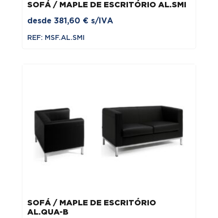
SOFÁ / MAPLE DE ESCRITÓRIO AL.SMI
desde
381,60
€
s/IVA
REF: MSF.AL.SMI
SOFÁ / MAPLE DE ESCRITÓRIO
AL.QUA-B