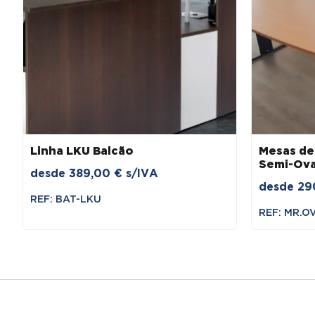
Linha LKU Balcão
Mesas de
Semi-Ova
desde
389,00
€
s/IVA
desde
29
REF: BAT-LKU
REF: MR.O