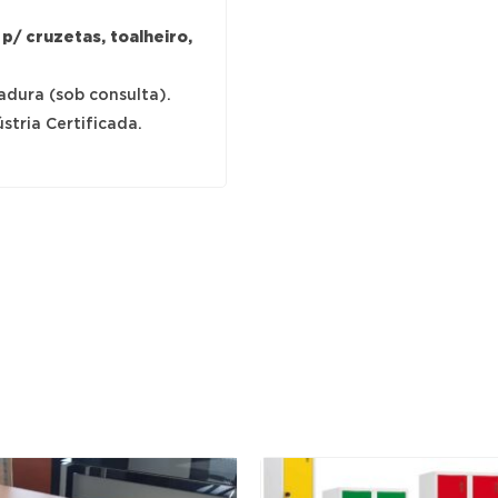
 p/ cruzetas, toalheiro,
adura (sob consulta).
stria Certificada.