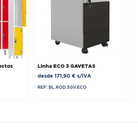
ostos
Linha ECO 3 GAVETAS
desde
171,90
€
s/IVA
REF: BL.ROD.3GV.ECO