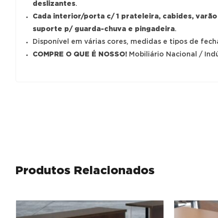
deslizantes
.
Cada interior/porta c/ 1 prateleira, cabides, varão
suporte p/ guarda-chuva e pingadeira
.
Disponível em várias cores, medidas e tipos de fech
COMPRE O QUE É NOSSO!
Mobiliário Nacional / Indú
Produtos Relacionados