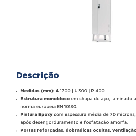
Descrição
Medidas (mm):
A
1700 |
L
300 |
P
400
Estrutura monobloco
em chapa de aço, laminado a
norma europeia EN 10130.
Pintura Epoxy
com espessura média de 70 microns, 
após desengorduramento e fosfatação amorfa.
Portas reforçadas, dobradiças ocultas, ventilação 