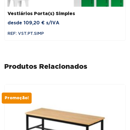
Vestiários Porta(s) Simples
desde
109,20
€
s/IVA
REF: VST.PT.SIMP
Produtos Relacionados
Promoção!