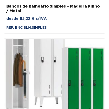
Bancos de Balneário Simples – Madeira Pinho
/ Metal
desde
85,22
€
s/IVA
REF: BNC.BLN.SIMPLES