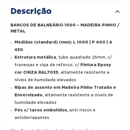
Descrição
BANCOS DE BALNEÁRIO 1000 – MADEIRA PINHO /
METAL
Medidas (standard) (mm): L 1000 | P 400 | A
450
Estrutura metálica
, tubo quadrado 25mm, c/
travessas e viga de reforço, c/
Pintura Epoxy
cor CINZA RAL7035
, altamente resistente a
níveis de humidade elevados
Ripas de assento em Madeira Pinho Tratado e
Envernizado
, altamente resistente a níveis de
humidade elevados
Pés c/ tacos embutidos,
anti-riscos e
antiderrapantes