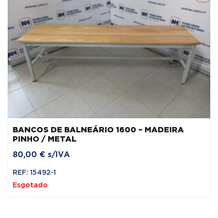
BANCOS DE BALNEÁRIO 1600 – MADEIRA
PINHO / METAL
80,00
€
s/IVA
REF: 15492-1
Esgotado