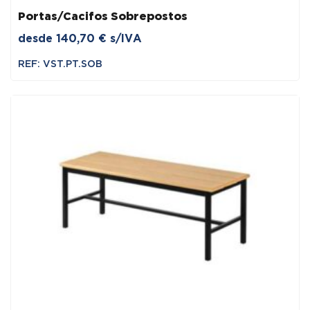
Portas/Cacifos Sobrepostos
desde
140,70
€
s/IVA
REF: VST.PT.SOB