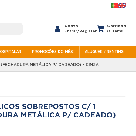
Conta
Carrinho


Entrar/Registar
0 items
HOSPITALAR
PROMOÇÕES DO MÊS!
ALUGUER / RENTING
 (FECHADURA METÁLICA P/ CADEADO) – CINZA
ICOS SOBREPOSTOS C/ 1
DURA METÁLICA P/ CADEADO)