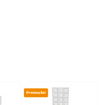
Promoção!