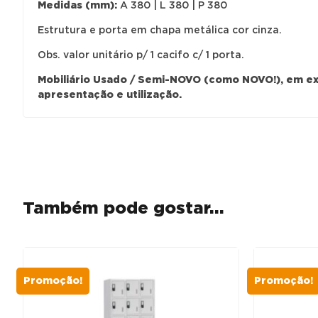
Medidas (mm):
A 380 | L 380 | P 380
Estrutura e porta em chapa metálica cor cinza.
Obs. valor unitário p/ 1 cacifo c/ 1 porta.
Mobiliário Usado / Semi-NOVO (como NOVO!), em e
apresentação e utilização.
Também pode gostar…
Promoção!
Promoção!