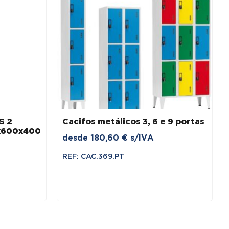
S 2
Cacifos metálicos 3, 6 e 9 portas
x600x400
desde
180,60
€
s/IVA
REF: CAC.369.PT