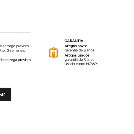
---------------------
ar