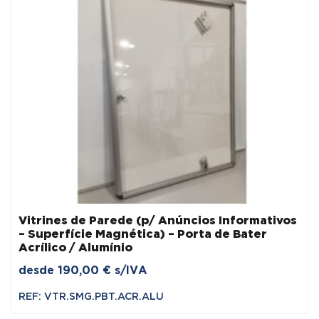
Vitrines de Parede (p/ Anúncios Informativos
– Superfície Magnética) – Porta de Bater
Acrílico / Alumínio
desde
190,00
€
s/IVA
REF: VTR.SMG.PBT.ACR.ALU