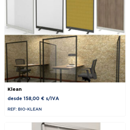
Klean
desde
158,00
€
s/IVA
REF: BIO-KLEAN