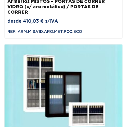
Armários MISTOS – PORTAS DE CORRER
VIDRO (c/ aro metálico) / PORTAS DE
CORRER
desde
410,03
€
s/IVA
REF: ARM.MIS.VID.ARO.MET.PCO.ECO