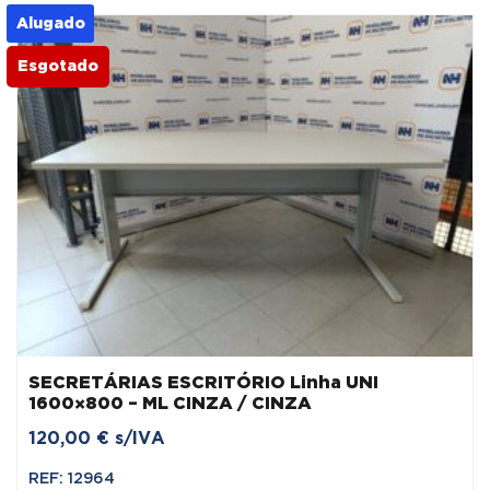
Alugado
Esgotado
SECRETÁRIAS ESCRITÓRIO Linha UNI
1600×800 – ML CINZA / CINZA
120,00
€
s/IVA
REF: 12964