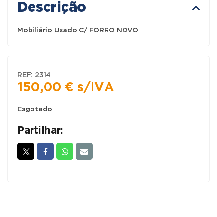
Descrição
Mobiliário Usado C/ FORRO NOVO!
REF:
2314
150,00
€
s/IVA
Esgotado
Partilhar: