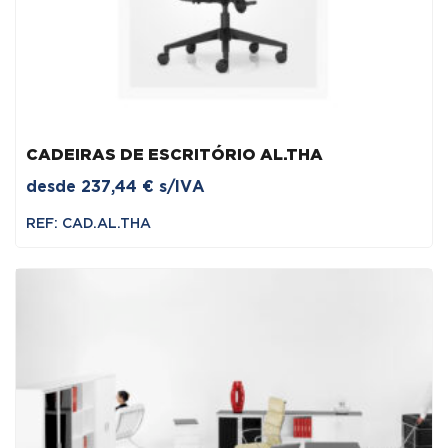
CADEIRAS DE ESCRITÓRIO AL.THA
desde
237,44
€
s/IVA
REF: CAD.AL.THA