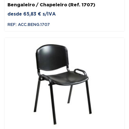
Bengaleiro / Chapeleiro (Ref. 1707)
desde
65,83
€
s/IVA
REF: ACC.BENG.1707