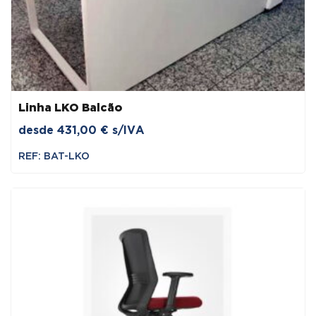
Linha LKO Balcão
desde
431,00
€
s/IVA
REF: BAT-LKO