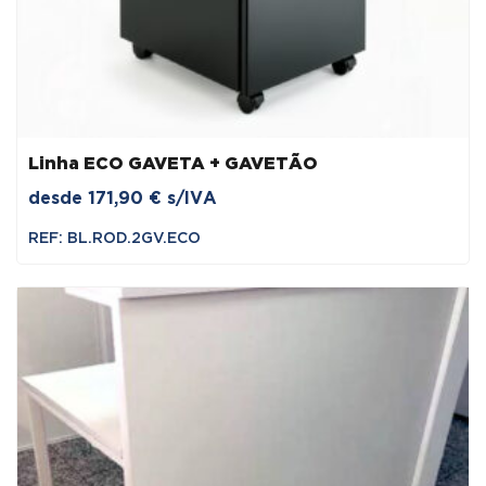
Linha ECO GAVETA + GAVETÃO
desde
171,90
€
s/IVA
REF: BL.ROD.2GV.ECO