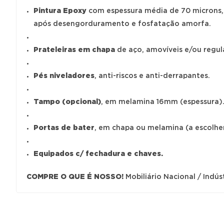
Pintura Epoxy
com espessura média de 70 microns, 
após desengorduramento e fosfatação amorfa.
Prateleiras em chapa
de aço, amovíveis e/ou regul
Pés niveladores
, anti-riscos e anti-derrapantes.
Tampo (opcional)
, em melamina 16mm (espessura)
Portas de bater
, em chapa ou melamina (a escolher
Equipados c/ fechadura e chaves.
COMPRE O QUE É NOSSO!
Mobiliário Nacional / Indúst