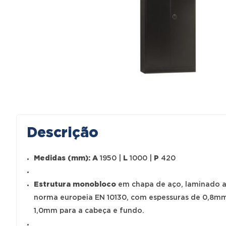
Descrição
Medidas (mm):
A
1950 |
L
1000 |
P
420
Estrutura monobloco
em chapa de aço, laminado a
norma europeia EN 10130, com espessuras de 0,8mm
1,0mm para a cabeça e fundo.