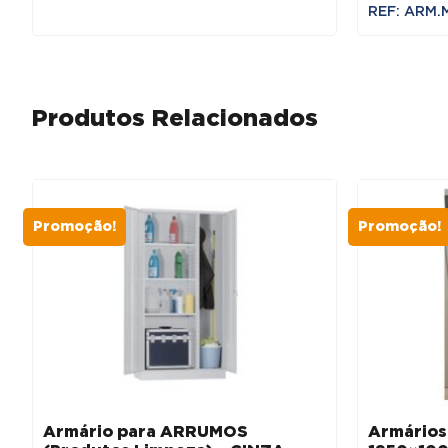
REF: ARM.
Produtos Relacionados
Promoção!
Promoção!
Armário para ARRUMOS
Armário