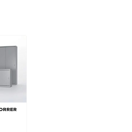
CORRER