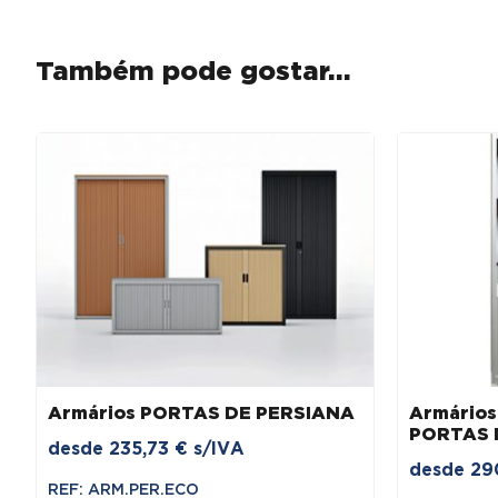
Também pode gostar…
Armários PORTAS DE PERSIANA
Armários
PORTAS 
desde
235,73
€
s/IVA
desde
29
REF: ARM.PER.ECO