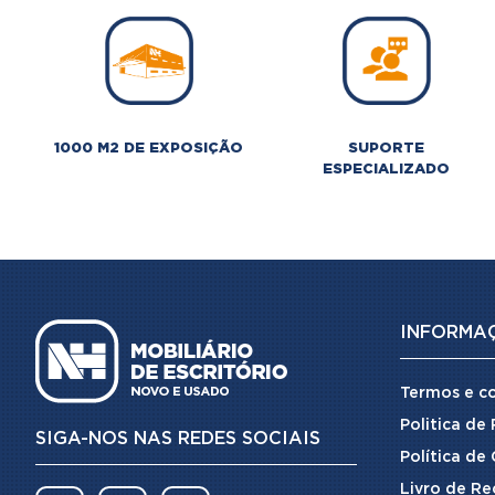
1000 M2 DE EXPOSIÇÃO
SUPORTE
ESPECIALIZADO
INFORMA
Termos e c
Politica de
SIGA-NOS NAS REDES SOCIAIS
Política de
Livro de Re