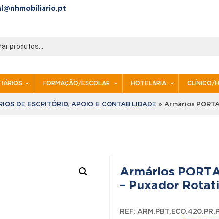
al@nhmobiliario.pt
IÁRIOS
FORMAÇÃO/ESCOLAR
HOTELARIA
CLÍNICO/
IOS DE ESCRITÓRIO, APOIO E CONTABILIDADE
»
Armários PORTA
Armários PORTA
– Puxador Rotat
REF:
ARM.PBT.ECO.420.PR.P