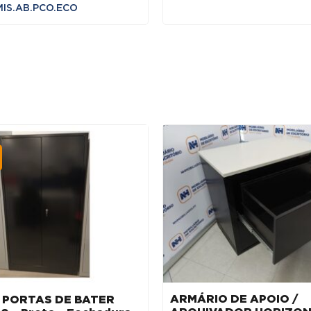
MIS.AB.PCO.ECO
ARMÁRIO DE APOIO /
s PORTAS DE BATER