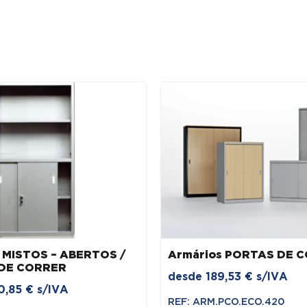
 MISTOS – ABERTOS /
Armários PORTAS DE 
DE CORRER
desde
189,53
€
s/IVA
0,85
€
s/IVA
REF: ARM.PCO.ECO.420