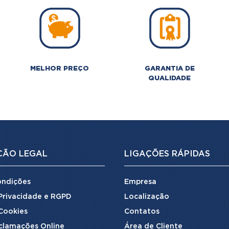
MELHOR PREÇO
GARANTIA DE
QUALIDADE
ÇÃO LEGAL
LIGAÇÕES RÁPIDAS
ondições
Empresa
 Privacidade e RGPD
Localização
 Cookies
Contatos
clamações Online
Área de Cliente