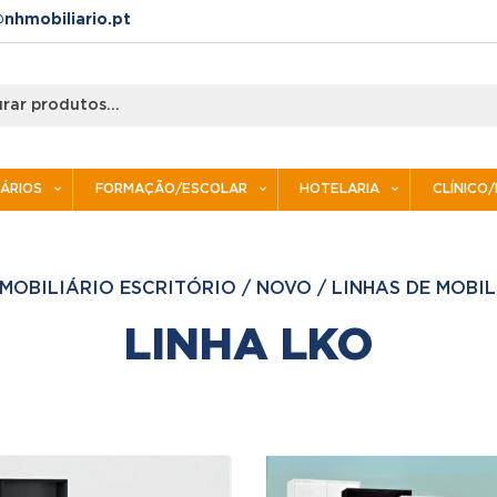
nhmobiliario.pt
IÁRIOS
FORMAÇÃO/ESCOLAR
HOTELARIA
CLÍNICO
MOBILIÁRIO ESCRITÓRIO
/
NOVO
/
LINHAS DE MOBIL
LINHA LKO
o