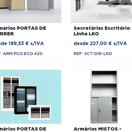
mários PORTAS DE
Secretárias Escritório
RRER
Linha LKO
sde
189,53
€
s/IVA
desde
227,00
€
s/IVA
: ARM.PCO.ECO.420
REF: SCT-DIR-LKO
mários PORTAS DE
Armários MISTOS –