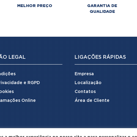
MELHOR PREÇO
GARANTIA DE
QUALIDADE
ÃO LEGAL
LIGAÇÕES RÁPIDAS
ndições
Empresa
Privacidade e RGPD
Localização
Cookies
Contatos
lamações Online
Área de Cliente