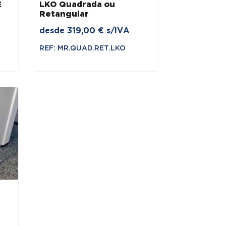
E
LKO Quadrada ou
Retangular
desde
319,00
€
s/IVA
REF: MR.QUAD.RET.LKO