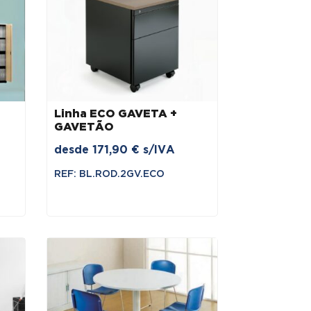
Linha ECO GAVETA +
GAVETÃO
desde
171,90
€
s/IVA
REF: BL.ROD.2GV.ECO