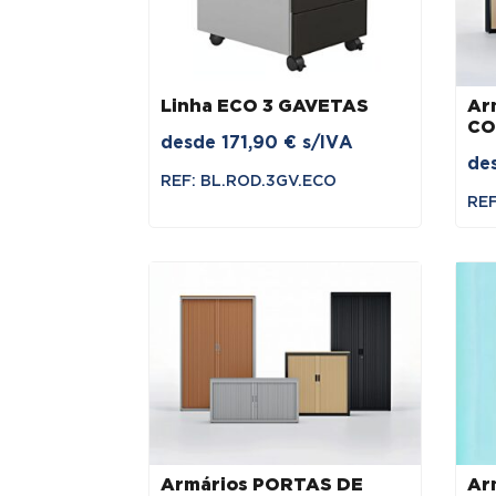
Linha ECO 3 GAVETAS
Ar
CO
desde
171,90
€
s/IVA
de
REF: BL.ROD.3GV.ECO
REF
Armários PORTAS DE
Ar