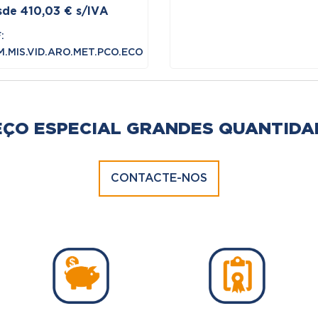
sde
410,03
€
s/IVA
:
.MIS.VID.ARO.MET.PCO.ECO
EÇO ESPECIAL GRANDES QUANTIDA
CONTACTE-NOS