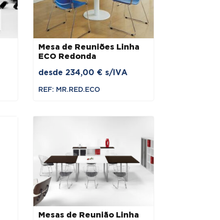
Mesa de Reuniões Linha
ECO Redonda
desde
234,00
€
s/IVA
REF: MR.RED.ECO
Mesas de Reunião Linha