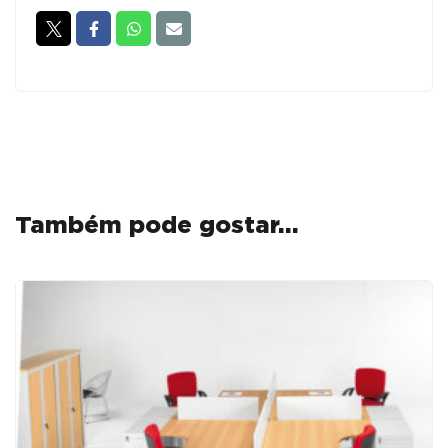
Linha
ECO
Operativa
Também pode gostar…