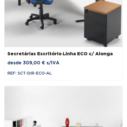
Secretárias Escritório Linha ECO c/ Alonga
desde
309,00
€
s/IVA
REF: SCT-DIR-ECO-AL