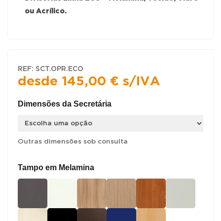
ou Acrílico
.
REF:
SCT.OPR.ECO
desde
145,00
€
s/IVA
Dimensões da Secretária
Outras dimensões sob consulta
Tampo em Melamina