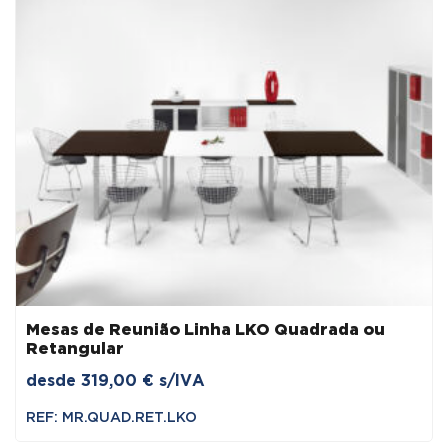
Mesas de Reunião Linha LKO Quadrada ou
Retangular
desde
319,00
€
s/IVA
REF: MR.QUAD.RET.LKO