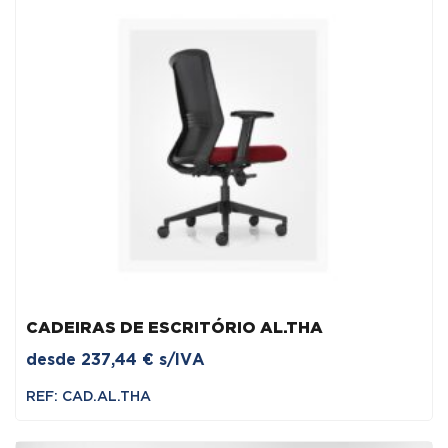
CADEIRAS DE ESCRITÓRIO AL.THA
desde
237,44
€
s/IVA
REF: CAD.AL.THA