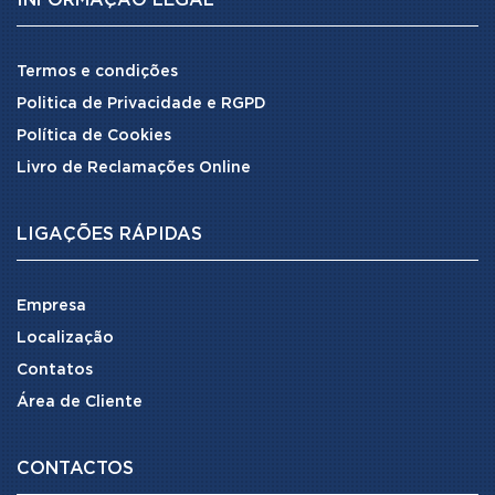
INFORMAÇÃO LEGAL
Termos e condições
Politica de Privacidade e RGPD
Política de Cookies
Livro de Reclamações Online
LIGAÇÕES RÁPIDAS
Empresa
Localização
Contatos
Área de Cliente
CONTACTOS