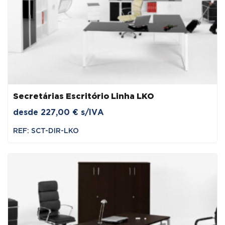
Secretárias Escritório Linha LKO
desde
227,00
€
s/IVA
REF: SCT-DIR-LKO