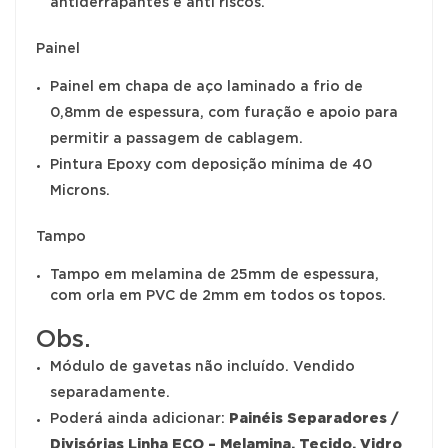
antiderrapantes e anti riscos.
Painel
Painel em chapa de aço laminado a frio de
0,8mm de espessura, com furação e apoio para
permitir a passagem de cablagem.
Pintura Epoxy com deposição mínima de 40
Microns.
Tampo
Tampo em melamina de 25mm de espessura,
com orla em PVC de 2mm em todos os topos.
Obs.
Módulo de gavetas não incluído.
Vendido
separadamente
.
Poderá ainda adicionar:
Painéis Separadores /
Divisórias Linha ECO – Melamina, Tecido, Vidro