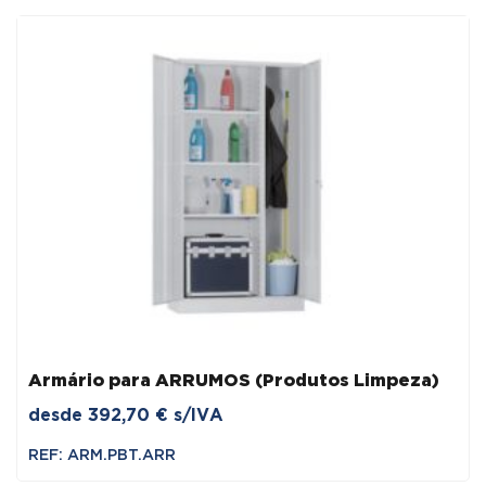
Armário para ARRUMOS (Produtos Limpeza)
desde
392,70
€
s/IVA
REF: ARM.PBT.ARR