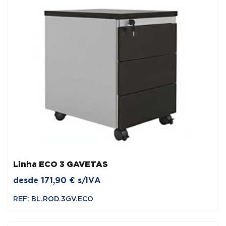
Linha ECO 3 GAVETAS
desde
171,90
€
s/IVA
REF: BL.ROD.3GV.ECO