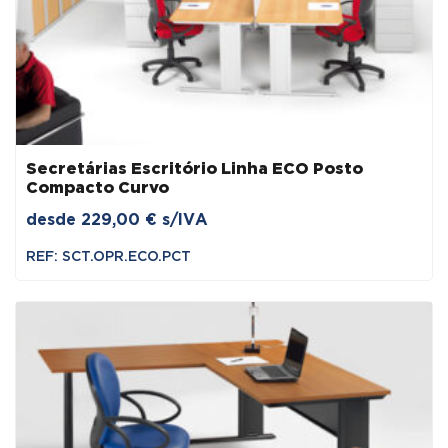
Secretárias Escritório Linha ECO Posto
Compacto Curvo
desde
229,00
€
s/IVA
REF: SCT.OPR.ECO.PCT