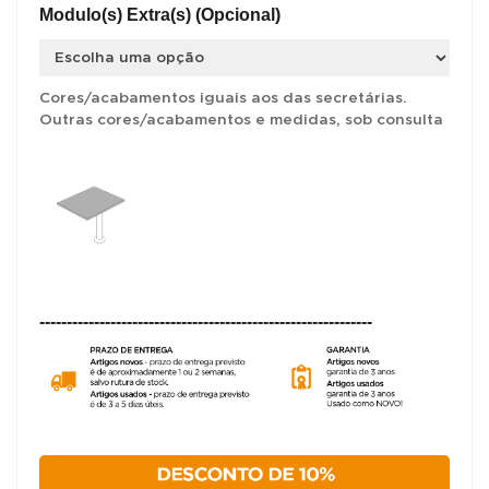
Modulo(s) Extra(s) (Opcional)
Cores/acabamentos iguais aos das secretárias.
Outras cores/acabamentos e medidas, sob consulta
-------------------------------------------------------------