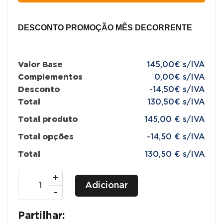
DESCONTO PROMOÇÃO MÊS DECORRENTE
Valor Base
145,00€ s/IVA
Complementos
0,00€ s/IVA
Desconto
-14,50€ s/IVA
Total
130,50€ s/IVA
Total produto
145,00 € s/IVA
Total opções
-14,50 € s/IVA
Total
130,50 € s/IVA
Quantidade
+
Adicionar
de
-
Secretárias
Escritório
Partilhar: