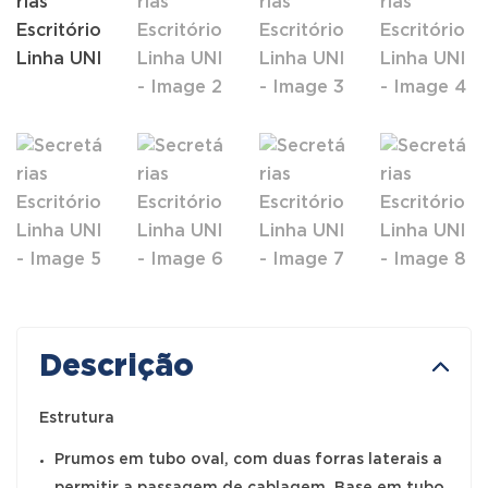
Descrição
Estrutura
Prumos em tubo oval, com duas forras laterais a
permitir a passagem de cablagem. Base em tubo