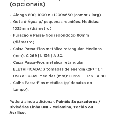
(opcionais)
Alonga 800, 1000 ou 1200×650 (compr x larg).
Gota d’Água p/ pequenas reuniões. Medidas:
1035mm (diâmetro).
Furação e Passa-fios redondo(s) 80mm
(diâmetro).
Caixa Passa-Fios metálica retangular. Medidas
(mm): C 269 | L 136 | A 80.
Caixa Passa-Fios metálica retangular
ELETRIFICADA: 3 tomadas de energia (2P+T), 1
USB e 1 RJ45. Medidas (mm): C 269 | L 136 | A 80.
Calha Passa-Fios metálica (p/ debaixo do
tampo).
Poderá ainda adicionar:
Painéis Separadores /
Divisórias Linha UNI – Melamina, Tecido ou
Acrílico
.