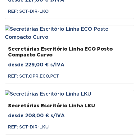
desde
227,00
€
s/IVA
REF: SCT-DIR-LKO
Secretárias Escritório Linha ECO Posto
Compacto Curvo
desde
229,00
€
s/IVA
REF: SCT.OPR.ECO.PCT
Secretárias Escritório Linha LKU
desde
208,00
€
s/IVA
REF: SCT-DIR-LKU