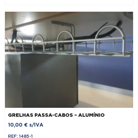
GRELHAS PASSA-CABOS – ALUMÍNIO
10,00
€
s/IVA
REF: 1485-1