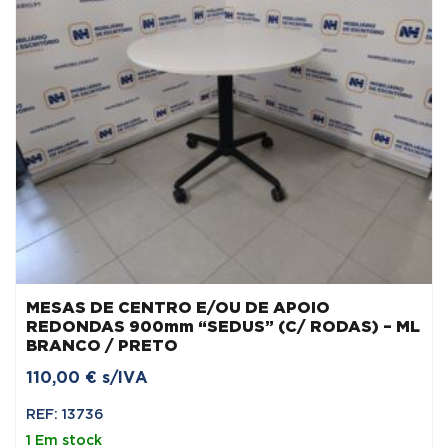
MESAS DE CENTRO E/OU DE APOIO
REDONDAS 900mm “SEDUS” (C/ RODAS) – ML
BRANCO / PRETO
110,00
€
s/IVA
REF: 13736
1 Em stock