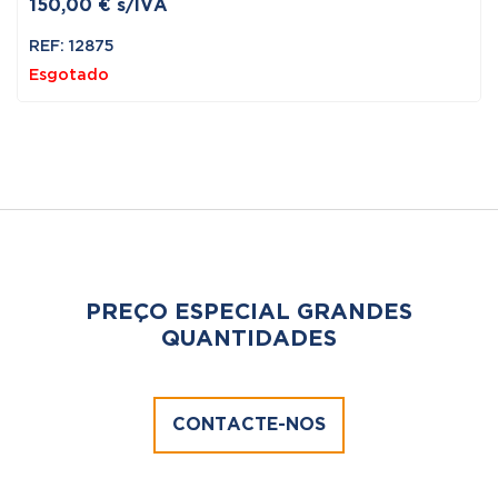
150,00
€
s/IVA
REF: 12875
Esgotado
PREÇO ESPECIAL GRANDES
QUANTIDADES
CONTACTE-NOS