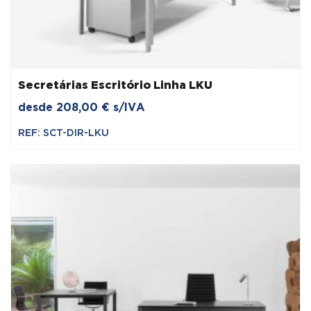
Secretárias Escritório Linha LKU
desde
208,00
€
s/IVA
REF: SCT-DIR-LKU