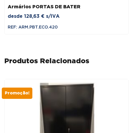
Armários PORTAS DE BATER
desde
128,63
€
s/IVA
REF: ARM.PBT.ECO.420
Produtos Relacionados
Promoção!