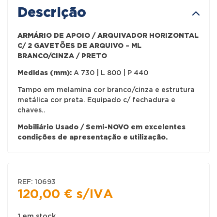
Descrição
ARMÁRIO DE APOIO / ARQUIVADOR HORIZONTAL
C/ 2 GAVETÕES DE ARQUIVO – ML
BRANCO/CINZA / PRETO
Medidas (mm):
A 730 | L 800 | P 440
Tampo em melamina cor branco/cinza e estrutura
metálica cor preta. Equipado c/ fechadura e
chaves..
Mobiliário Usado / Semi-NOVO em excelentes
condições de apresentação e utilização.
REF:
10693
120,00
€
s/IVA
1 em stock