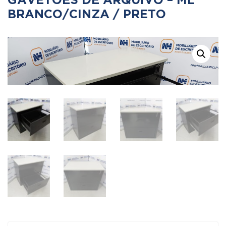
GAVETÕES DE ARQUIVO – ML
BRANCO/CINZA / PRETO