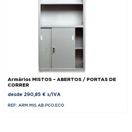
Armários MISTOS – ABERTOS / PORTAS DE
CORRER
desde
290,85
€
s/IVA
REF: ARM.MIS.AB.PCO.ECO