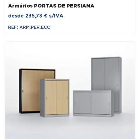
Armários PORTAS DE PERSIANA
desde
235,73
€
s/IVA
REF: ARM.PER.ECO