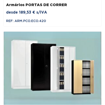
Armários PORTAS DE CORRER
desde
189,53
€
s/IVA
REF: ARM.PCO.ECO.420