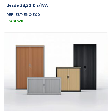
desde
33,22
€
s/IVA
REF: EST-ENC-300
Em stock