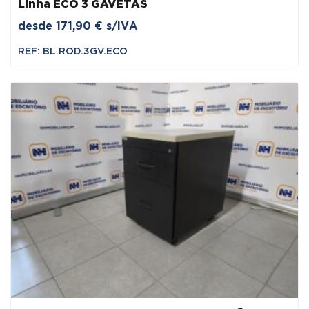
Linha ECO 3 GAVETAS
desde
171,90
€
s/IVA
REF: BL.ROD.3GV.ECO