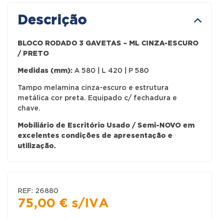
Descrição
BLOCO RODADO 3 GAVETAS – ML CINZA-ESCURO
/ PRETO
Medidas (mm):
A 580 | L 420 | P 580
Tampo melamina cinza-escuro e estrutura
metálica cor preta. Equipado c/ fechadura e
chave.
Mobiliário de Escritório Usado / Semi-NOVO em
excelentes condições de apresentação e
utilização.
REF:
26880
75,00
€
s/IVA