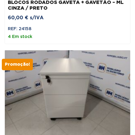
BLOCOS RODADOS GAVETA + GAVETÃO – ML
CINZA / PRETO
60,00
€
s/IVA
REF: 24158
4 Em stock
Promoção!