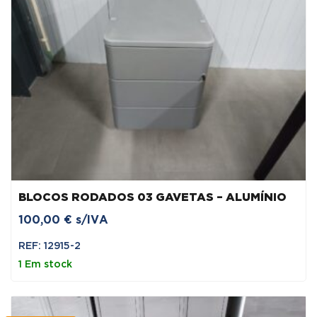
BLOCOS RODADOS 03 GAVETAS – ALUMÍNIO
100,00
€
s/IVA
REF: 12915-2
1 Em stock