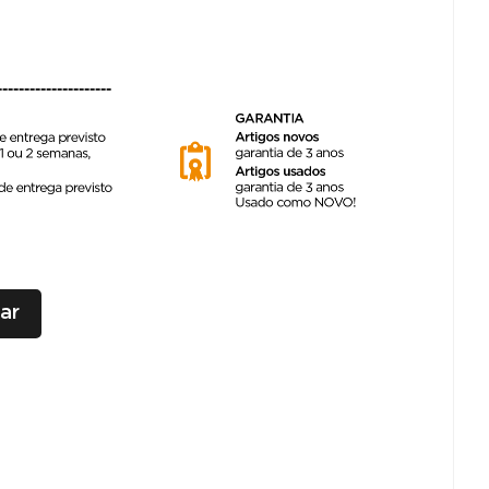
---------------------
ar