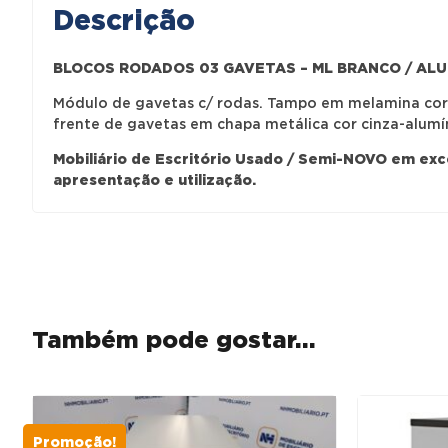
Descrição
BLOCOS RODADOS 03 GAVETAS – ML BRANCO / ALU
Módulo de gavetas c/ rodas. Tampo em melamina cor 
frente de gavetas em chapa metálica cor cinza-alumí
Mobiliário de Escritório Usado / Semi-NOVO em ex
apresentação e utilização.
Também pode gostar…
Promoção!