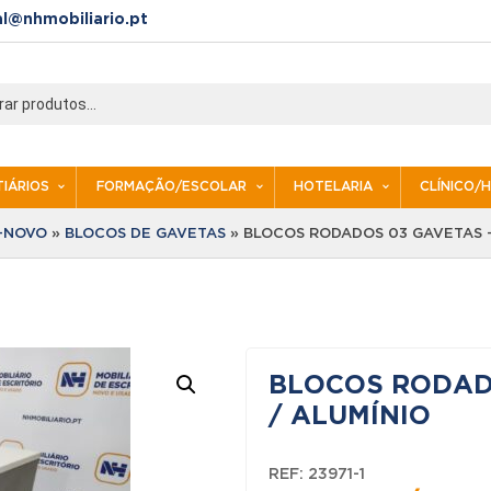
al@nhmobiliario.pt
IÁRIOS
FORMAÇÃO/ESCOLAR
HOTELARIA
CLÍNICO/
I-NOVO
»
BLOCOS DE GAVETAS
»
BLOCOS RODADOS 03 GAVETAS –
BLOCOS RODAD
/ ALUMÍNIO
REF:
23971-1