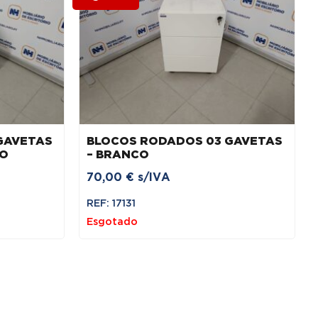
GAVETAS
BLOCOS RODADOS 03 GAVETAS
CO
– BRANCO
70,00
€
s/IVA
REF: 17131
Esgotado
.