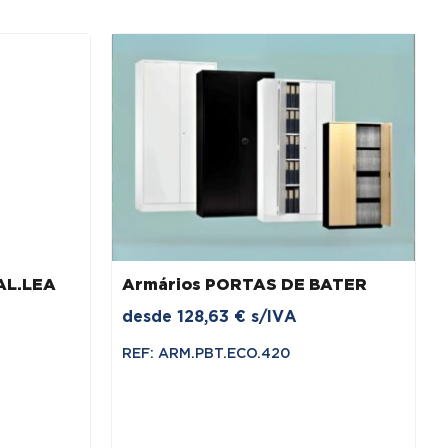
AL.LEA
Armários PORTAS DE BATER
desde
128,63
€
s/IVA
REF: ARM.PBT.ECO.420