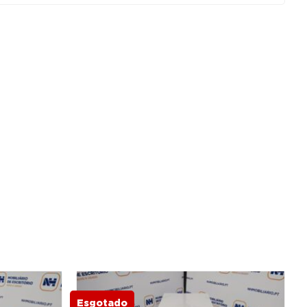
Esgotado