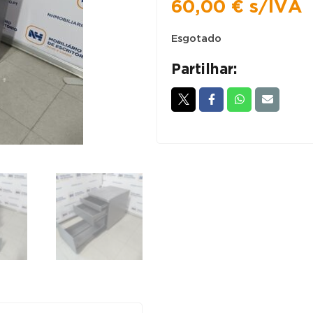
60,00
€
s/IVA
Esgotado
Partilhar: