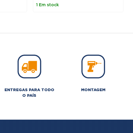
1 Em stock
.
ENTREGAS PARA TODO
MONTAGEM
O PAÍS