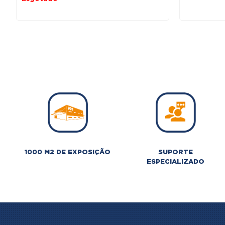
o
era:
é:
e
75,00 €.
60,00 €.
1000 M2 DE EXPOSIÇÃO
SUPORTE
ESPECIALIZADO