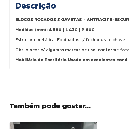
Descrição
BLOCOS RODADOS 3 GAVETAS – ANTRACITE-ESCU
Medidas (mm):
A 580 | L 430 | P 600
Estrutura metálica. Equipados c/ fechadura e chave.
Obs. blocos c/ algumas marcas de uso, conforme foto
Mobiliário de Escritório Usado em excelentes condi
Também pode gostar…