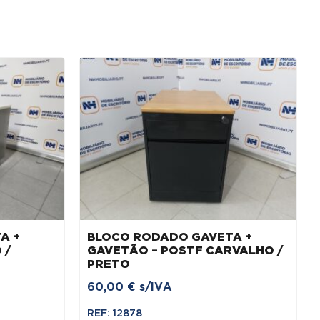
A +
BLOCO RODADO GAVETA +
 /
GAVETÃO – POSTF CARVALHO /
PRETO
60,00
€
s/IVA
REF: 12878