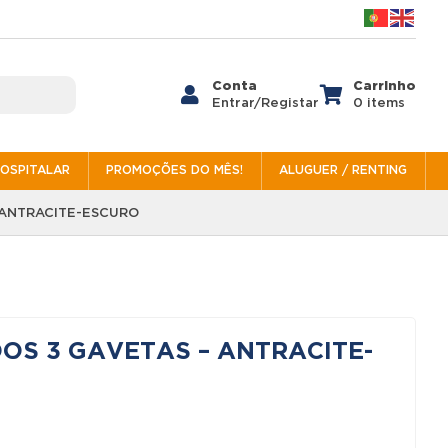
Conta
Carrinho


Entrar/Registar
0 items
HOSPITALAR
PROMOÇÕES DO MÊS!
ALUGUER / RENTING
 ANTRACITE-ESCURO
S 3 GAVETAS – ANTRACITE-