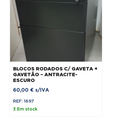
BLOCOS RODADOS C/ GAVETA +
GAVETÃO – ANTRACITE-
ESCURO
60,00
€
s/IVA
REF: 1697
3 Em stock