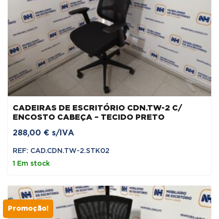
CADEIRAS DE ESCRITÓRIO CDN.TW-2 C/
ENCOSTO CABEÇA – TECIDO PRETO
288,00
€
s/IVA
REF: CAD.CDN.TW-2.STK02
1 Em stock
Promoção!