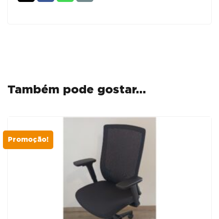
Também pode gostar…
Promoção!