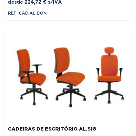
desde
224,72
€
s/IVA
REF: CAD.AL.BON
CADEIRAS DE ESCRITÓRIO AL.SIG