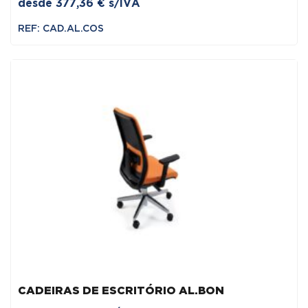
desde
377,36
€
s/IVA
REF: CAD.AL.COS
CADEIRAS DE ESCRITÓRIO AL.BON