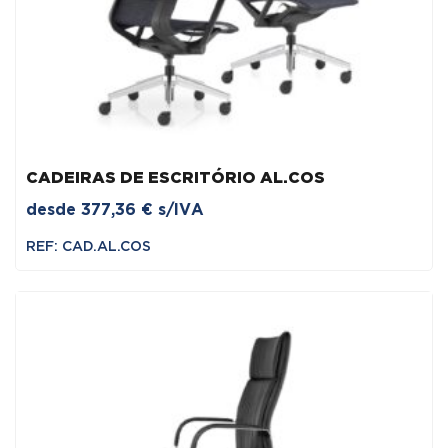
CADEIRAS DE ESCRITÓRIO AL.COS
desde
377,36
€
s/IVA
REF: CAD.AL.COS