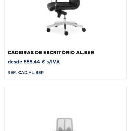
CADEIRAS DE ESCRITÓRIO AL.BER
desde
555,44
€
s/IVA
REF: CAD.AL.BER