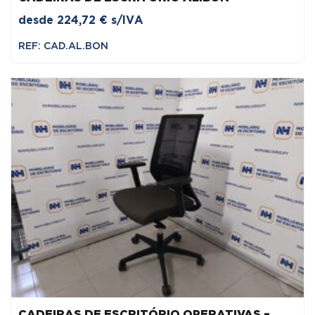
desde
224,72
€
s/IVA
REF: CAD.AL.BON
CADEIRAS DE ESCRITÓRIO OPERATIVAS –