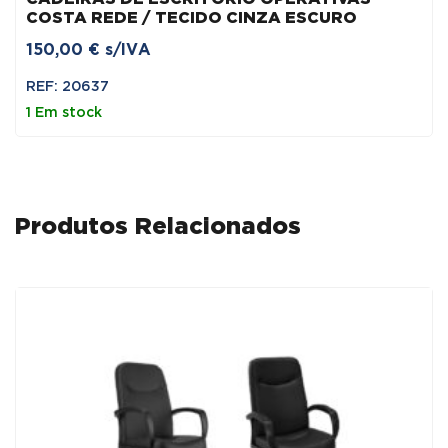
COSTA REDE / TECIDO CINZA ESCURO
150,00
€
s/IVA
REF: 20637
1 Em stock
Produtos Relacionados