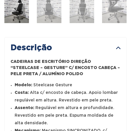
Descrição
CADEIRAS DE ESCRITÓRIO DIREÇÃO
“STEELCASE – GESTURE” C/ ENCOSTO CABEÇA –
PELE PRETA / ALUMÍNIO POLIDO
Modelo:
Steelcase Gesture
Costa:
Alta c/ encosto de cabeça. Apoio lombar
regulável em altura. Revestido em pele preta.
Assento:
Regulável em altura e profundidade.
Revestido em pele preta. Espuma moldada de
alta densidade.
Mecanismo:
Mecanismo SINCRONIZADO, c/