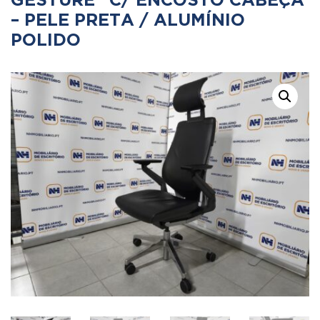
GESTURE” C/ ENCOSTO CABEÇA
– PELE PRETA / ALUMÍNIO
POLIDO