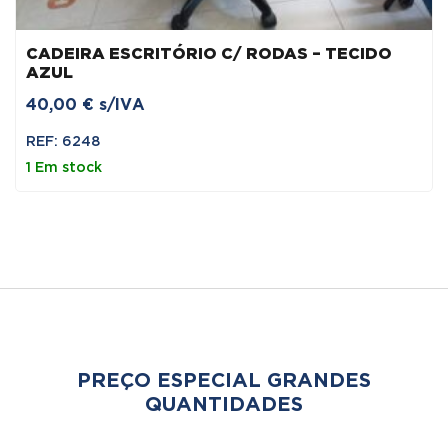
CADEIRA ESCRITÓRIO C/ RODAS – TECIDO
AZUL
40,00
€
s/IVA
REF: 6248
1 Em stock
PREÇO ESPECIAL GRANDES
QUANTIDADES