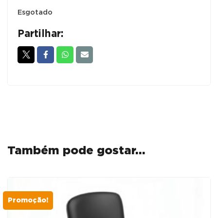
Esgotado
Partilhar:
Também pode gostar…
Promoção!