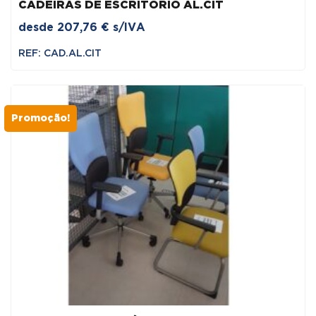
CADEIRAS DE ESCRITÓRIO AL.CIT
desde
207,76
€
s/IVA
REF: CAD.AL.CIT
Promoção!