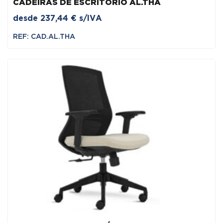
CADEIRAS DE ESCRITÓRIO AL.THA
desde
237,44
€
s/IVA
REF: CAD.AL.THA