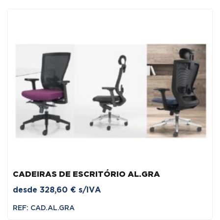
CADEIRAS DE ESCRITÓRIO AL.GRA
desde
328,60
€
s/IVA
REF: CAD.AL.GRA