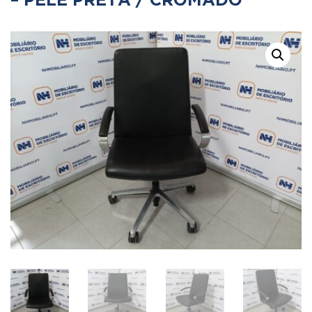
– PELE PRETA / CROMADO