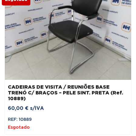
CADEIRAS DE VISITA / REUNIÕES BASE
TRENÓ C/ BRAÇOS – PELE SINT. PRETA (Ref.
10889)
60,00
€
s/IVA
REF: 10889
Esgotado