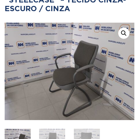
“STEELCASE” – TECIDO CINZA-
ESCURO / CINZA