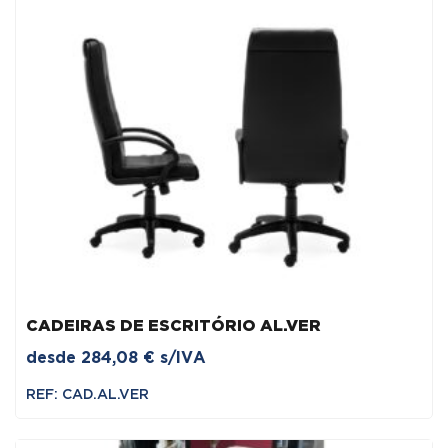
CADEIRAS DE ESCRITÓRIO AL.VER
desde
284,08
€
s/IVA
REF: CAD.AL.VER