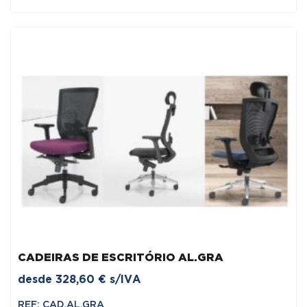
CADEIRAS DE ESCRITÓRIO AL.GRA
desde
328,60
€
s/IVA
REF: CAD.AL.GRA