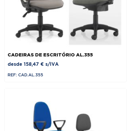
CADEIRAS DE ESCRITÓRIO AL.355
desde
158,47
€
s/IVA
REF: CAD.AL.355