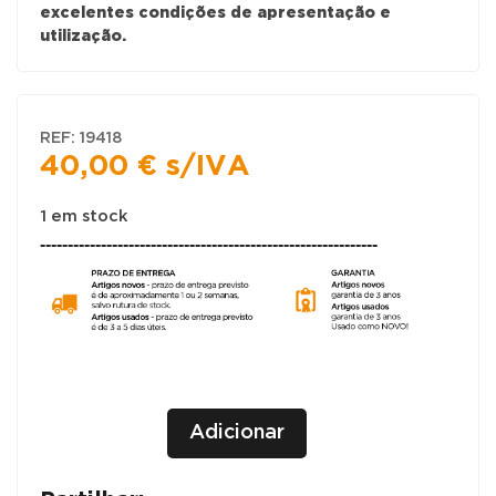
excelentes condições de apresentação e
utilização.
REF:
19418
40,00
€
s/IVA
1 em stock
-------------------------------------------------------------
Quantidade
+
Adicionar
de
-
CADEIRAS