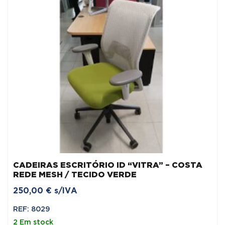
CADEIRAS ESCRITÓRIO ID “VITRA” – COSTA
REDE MESH / TECIDO VERDE
250,00
€
s/IVA
REF: 8029
2 Em stock