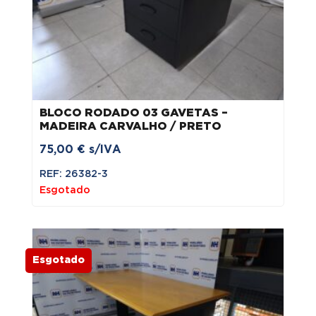
BLOCO RODADO 03 GAVETAS –
MADEIRA CARVALHO / PRETO
75,00
€
s/IVA
REF: 26382-3
Esgotado
Esgotado