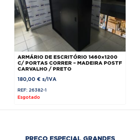
ARMÁRIO DE ESCRITÓRIO 1460×1200
C/ PORTAS CORRER – MADEIRA POSTF
CARVALHO / PRETO
180,00
€
s/IVA
REF: 26382-1
Esgotado
PREÇO ESPECIAL GRANDES