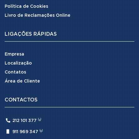
Política de Cookies
Livro de Reclamações Online
LIGAÇÕES RÁPIDAS
Empresa
Localização
Contatos
Área de Cliente
CONTACTOS

212 101 377 ⁽ᵃ⁾

911 969 347 ⁽ᵇ⁾