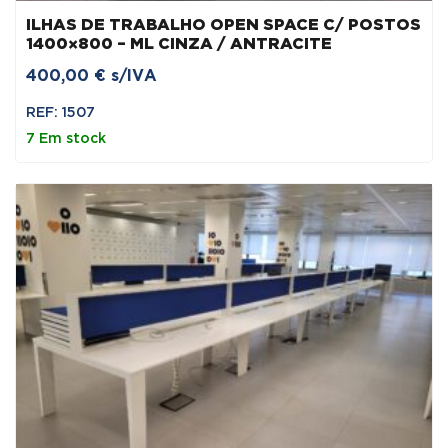
ILHAS DE TRABALHO OPEN SPACE C/ POSTOS
1400×800 – ML CINZA / ANTRACITE
400,00
€
s/IVA
REF: 1507
7 Em stock