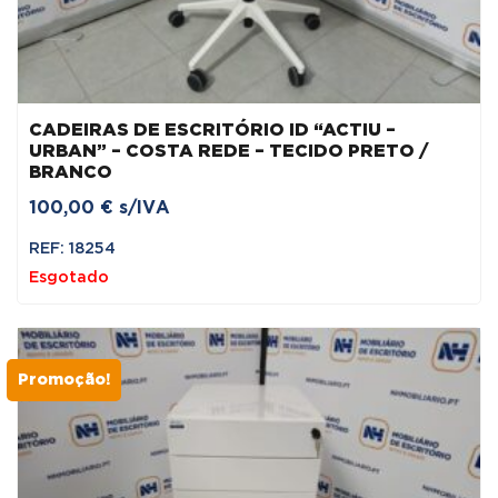
CADEIRAS DE ESCRITÓRIO ID “ACTIU –
URBAN” – COSTA REDE – TECIDO PRETO /
BRANCO
100,00
€
s/IVA
REF: 18254
Esgotado
Promoção!