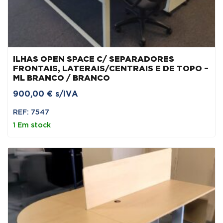
ILHAS OPEN SPACE C/ SEPARADORES
FRONTAIS, LATERAIS/CENTRAIS E DE TOPO –
ML BRANCO / BRANCO
900,00
€
s/IVA
REF: 7547
1 Em stock