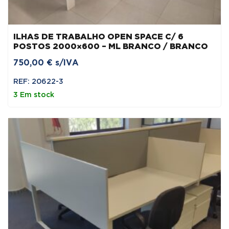
ILHAS DE TRABALHO OPEN SPACE C/ 6
POSTOS 2000×600 – ML BRANCO / BRANCO
750,00
€
s/IVA
REF: 20622-3
3 Em stock