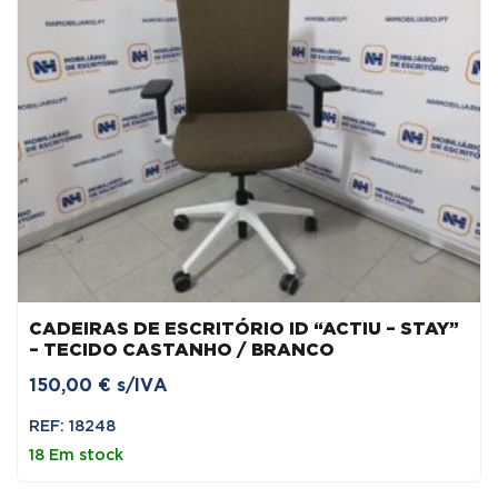
CADEIRAS DE ESCRITÓRIO ID “ACTIU – STAY”
– TECIDO CASTANHO / BRANCO
150,00
€
s/IVA
REF: 18248
18 Em stock