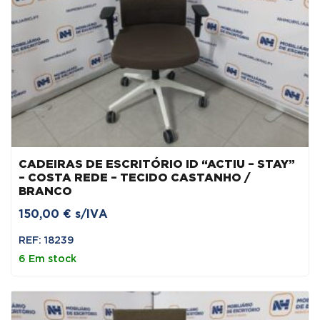
CADEIRAS DE ESCRITÓRIO ID “ACTIU – STAY”
– COSTA REDE – TECIDO CASTANHO /
BRANCO
150,00
€
s/IVA
REF: 18239
6 Em stock