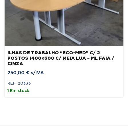
ILHAS DE TRABALHO “ECO-MED” C/ 2
POSTOS 1400×600 C/ MEIA LUA – ML FAIA /
CINZA
250,00
€
s/IVA
REF: 20333
1 Em stock