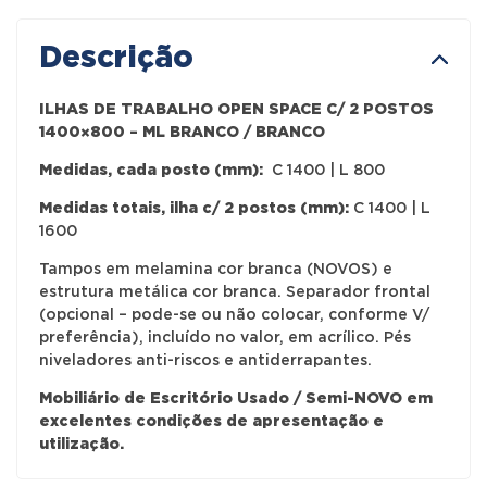
Descrição
ILHAS DE TRABALHO OPEN SPACE C/ 2 POSTOS
1400×800 – ML BRANCO / BRANCO
Medidas, cada posto (mm):
C 1400 | L 800
Medidas totais, ilha c/ 2
postos (mm):
C 1400 | L
1600
Tampos em melamina cor branca (NOVOS) e
estrutura metálica cor branca. Separador frontal
(opcional – pode-se ou não colocar, conforme V/
preferência), incluído no valor, em acrílico. Pés
niveladores anti-riscos e antiderrapantes.
Mobiliário de Escritório Usado / Semi-NOVO em
excelentes condições de apresentação e
utilização.