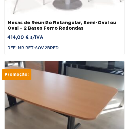
Mesas de Reunião Retangular, Semi-Oval ou
Oval – 2 Bases Ferro Redondas
414,00
€
s/IVA
REF: MR.RET-SOV.2BRED
Promoção!