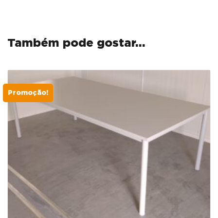
CEREJEIRA
/
ANTRACITE
Também pode gostar…
Promoção!