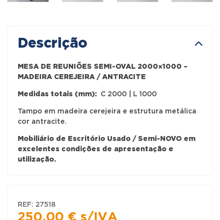
Descrição
MESA DE REUNIÕES SEMI-OVAL 2000×1000 –
MADEIRA CEREJEIRA / ANTRACITE
Medidas totais (mm):
C 2000 | L 1000
Tampo em madeira cerejeira e estrutura metálica
cor antracite.
Mobiliário de Escritório Usado / Semi-NOVO em
excelentes condições de apresentação e
utilização.
REF:
27518
250,00
€
s/IVA