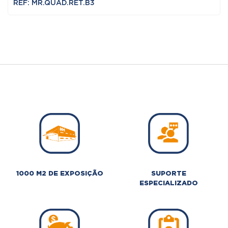
REF: MR.QUAD.RET.B3
1000 M2 DE EXPOSIÇÃO
SUPORTE
ESPECIALIZADO