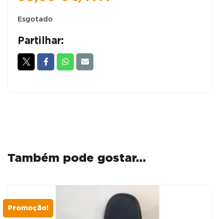
Esgotado
Partilhar:
Também pode gostar…
Promoção!