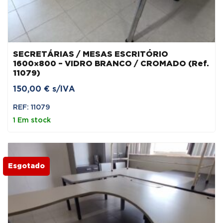
SECRETÁRIAS / MESAS ESCRITÓRIO
1600×800 – VIDRO BRANCO / CROMADO (Ref.
11079)
150,00
€
s/IVA
REF: 11079
1 Em stock
Esgotado