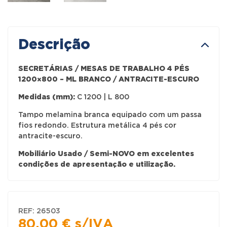
Descrição
SECRETÁRIAS / MESAS DE TRABALHO 4 PÉS
1200×800 – ML BRANCO / ANTRACITE-ESCURO
Medidas (mm):
C 1200 | L 800
Tampo melamina branca equipado com um passa
fios redondo. Estrutura metálica 4 pés cor
antracite-escuro.
Mobiliário Usado / Semi-NOVO em excelentes
condições de apresentação e utilização.
REF:
26503
80,00
€
s/IVA