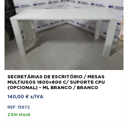
SECRETÁRIAS DE ESCRITÓRIO / MESAS
MULTIUSOS 1600×600 C/ SUPORTE CPU
(OPCIONAL) – ML BRANCO / BRANCO
140,00
€
s/IVA
REF: 15672
2 Em stock