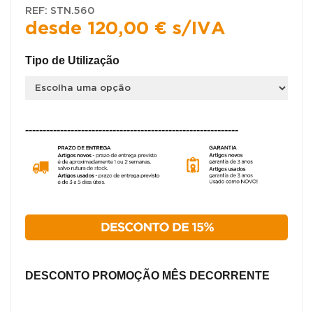
REF:
STN.560
desde
120,00
€
s/IVA
Tipo de Utilização
-------------------------------------------------------------
DESCONTO PROMOÇÃO MÊS DECORRENTE