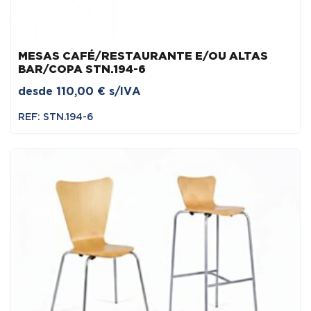
MESAS CAFÉ/RESTAURANTE E/OU ALTAS
BAR/COPA STN.194-6
desde
110,00
€
s/IVA
REF: STN.194-6