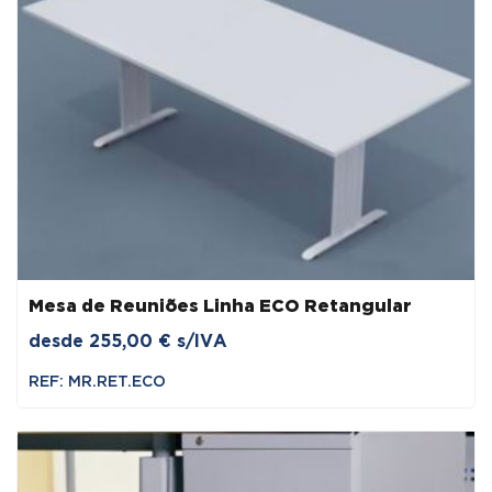
Mesa de Reuniões Linha ECO Retangular
desde
255,00
€
s/IVA
REF: MR.RET.ECO