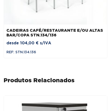
CADEIRAS CAFÉ/RESTAURANTE E/OU ALTAS
BAR/COPA STN.134/136
desde
104,00
€
s/IVA
REF: STN.134.136
Produtos Relacionados