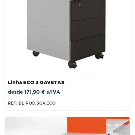
Linha ECO 3 GAVETAS
desde
171,90
€
s/IVA
REF: BL.ROD.3GV.ECO