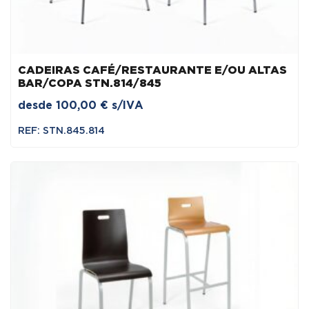
CADEIRAS CAFÉ/RESTAURANTE E/OU ALTAS
BAR/COPA STN.814/845
desde
100,00
€
s/IVA
REF: STN.845.814