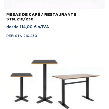
MESAS DE CAFÉ / RESTAURANTE
STN.210/230
desde
114,00
€
s/IVA
REF: STN.210.230