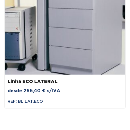
Linha ECO LATERAL
desde
266,40
€
s/IVA
REF: BL.LAT.ECO