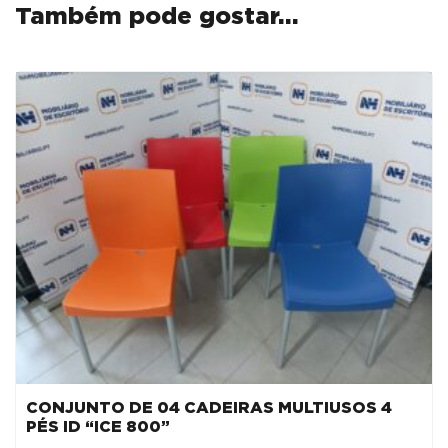
Também pode gostar…
RATTAN
SINTÉTICO
CINZA
CONJUNTO DE 04 CADEIRAS MULTIUSOS 4
PÉS ID “ICE 800”