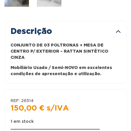
Descrição
CONJUNTO DE 03 POLTRONAS + MESA DE
CENTRO P/ EXTERIOR – RATTAN SINTÉTICO
CINZA
Mobiliário Usado / Semi-NOVO em excelentes
condições de apresentação e utilização.
REF:
26514
150,00
€
s/IVA
1 em stock
-------------------------------------------------------------