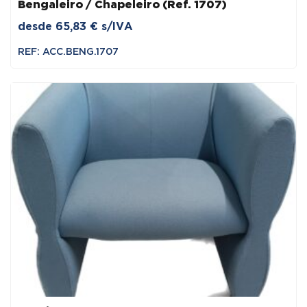
Bengaleiro / Chapeleiro (Ref. 1707)
desde
65,83
€
s/IVA
REF: ACC.BENG.1707