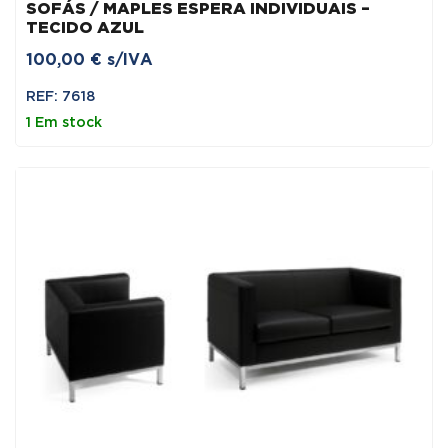
SOFÁS / MAPLES ESPERA INDIVIDUAIS –
TECIDO AZUL
100,00
€
s/IVA
REF: 7618
1 Em stock