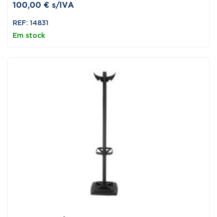
100,00
€
s/IVA
REF: 14831
Em stock