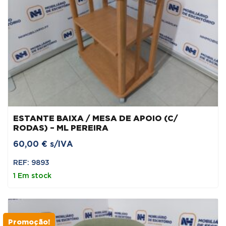
ESTANTE BAIXA / MESA DE APOIO (C/
RODAS) – ML PEREIRA
60,00
€
s/IVA
REF: 9893
1 Em stock
Promoção!