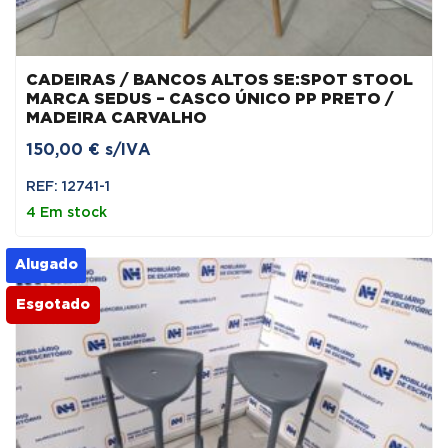
CADEIRAS / BANCOS ALTOS SE:SPOT STOOL
MARCA SEDUS – CASCO ÚNICO PP PRETO /
MADEIRA CARVALHO
150,00
€
s/IVA
REF: 12741-1
4 Em stock
Alugado
Esgotado