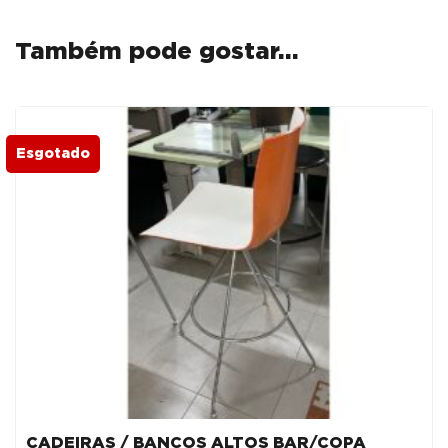
PP
BRANCO
Também pode gostar…
Esgotado
CADEIRAS / BANCOS ALTOS BAR/COPA