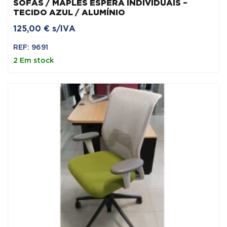
SOFÁS / MAPLES ESPERA INDIVIDUAIS –
TECIDO AZUL / ALUMÍNIO
125,00
€
s/IVA
REF: 9691
2 Em stock