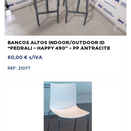
BANCOS ALTOS INDOOR/OUTDOOR ID
“PEDRALI – HAPPY 490” – PP ANTRACITE
60,00
€
s/IVA
REF: 21077