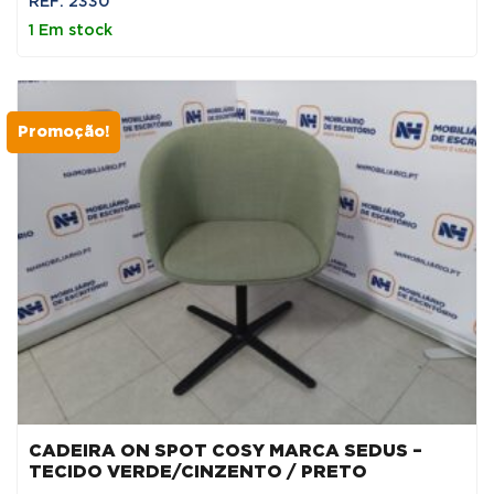
REF: 2330
original
atual
1 Em stock
era:
é:
60,00 €.
30,00 €.
Promoção!
CADEIRA ON SPOT COSY MARCA SEDUS –
TECIDO VERDE/CINZENTO / PRETO