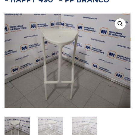
– HAPPY 490” – PP BRANCO