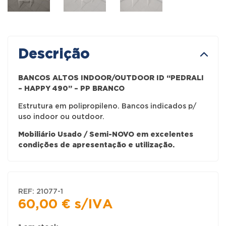
Descrição
BANCOS ALTOS INDOOR/OUTDOOR ID “PEDRALI
– HAPPY 490” – PP BRANCO
Estrutura em polipropileno. Bancos indicados p/
uso indoor ou outdoor.
Mobiliário Usado / Semi-NOVO em excelentes
condições de apresentação e utilização.
REF:
21077-1
60,00
€
s/IVA