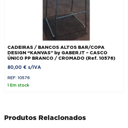
CADEIRAS / BANCOS ALTOS BAR/COPA
DESIGN “KANVAS” by GABER.IT – CASCO
ÚNICO PP BRANCO / CROMADO (Ref. 10576)
80,00
€
s/IVA
REF: 10576
1 Em stock
Produtos Relacionados