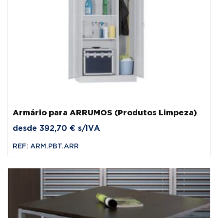
Armário para ARRUMOS (Produtos Limpeza)
desde
392,70
€
s/IVA
REF: ARM.PBT.ARR