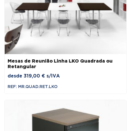
Mesas de Reunião Linha LKO Quadrada ou
Retangular
desde
319,00
€
s/IVA
REF: MR.QUAD.RET.LKO