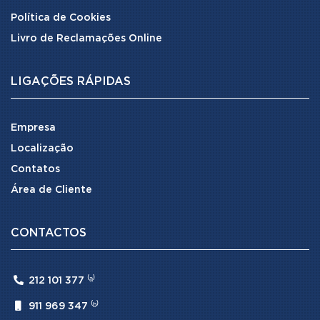
Política de Cookies
Livro de Reclamações Online
LIGAÇÕES RÁPIDAS
Empresa
Localização
Contatos
Área de Cliente
CONTACTOS

212 101 377 ⁽ᵃ⁾

911 969 347 ⁽ᵇ⁾