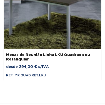
Mesas de Reunião Linha LKU Quadrada ou
Retangular
desde
294,00
€
s/IVA
REF: MR.QUAD.RET.LKU