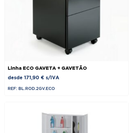
Linha ECO GAVETA + GAVETÃO
desde
171,90
€
s/IVA
REF: BL.ROD.2GV.ECO