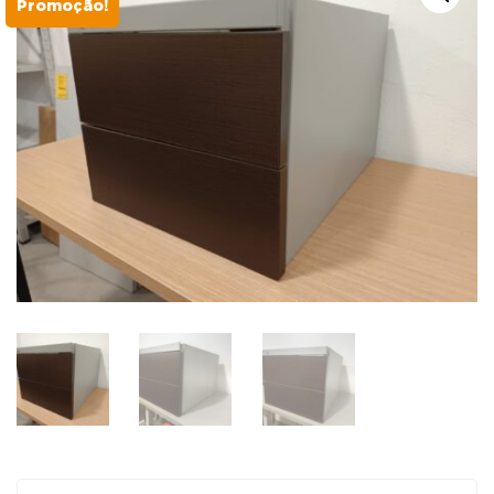
Promoção!