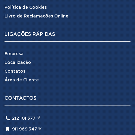
Política de Cookies
Livro de Reclamações Online
LIGAÇÕES RÁPIDAS
Empresa
Localização
Contatos
Área de Cliente
CONTACTOS

212 101 377 ⁽ᵃ⁾

911 969 347 ⁽ᵇ⁾