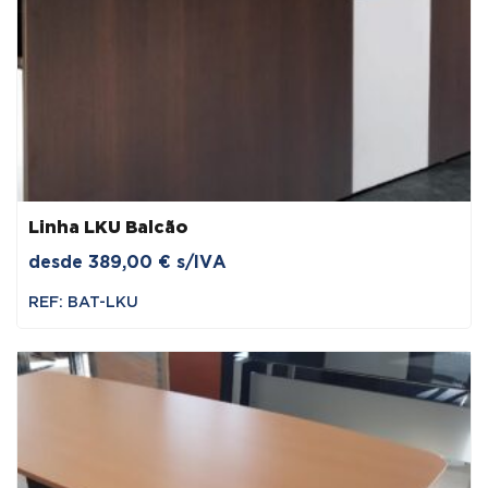
Linha LKU Balcão
desde
389,00
€
s/IVA
REF: BAT-LKU