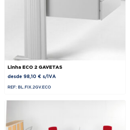
Linha ECO 2 GAVETAS
desde
98,10
€
s/IVA
REF: BL.FIX.2GV.ECO