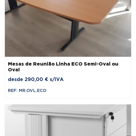
Mesas de Reunião Linha ECO Semi-Oval ou
Oval
desde
290,00
€
s/IVA
REF: MR.OVL.ECO