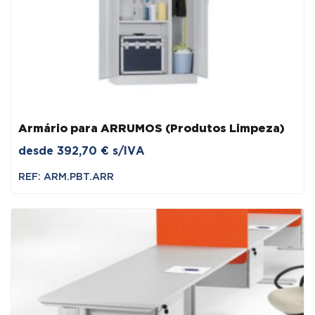
Armário para ARRUMOS (Produtos Limpeza)
desde
392,70
€
s/IVA
REF: ARM.PBT.ARR