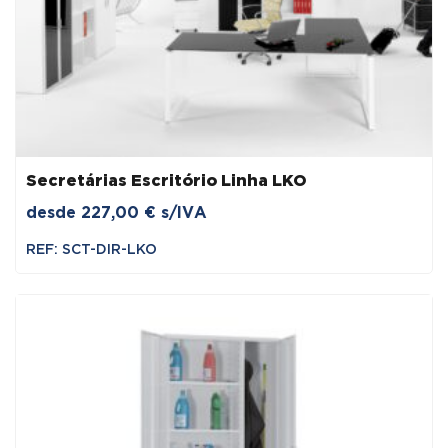
Secretárias Escritório Linha LKO
desde
227,00
€
s/IVA
REF: SCT-DIR-LKO