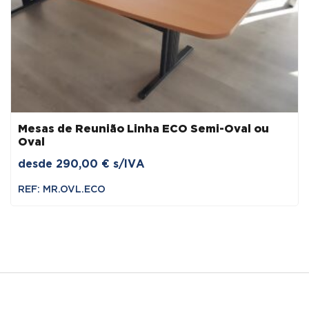
Mesas de Reunião Linha ECO Semi-Oval ou
Oval
desde
290,00
€
s/IVA
REF: MR.OVL.ECO