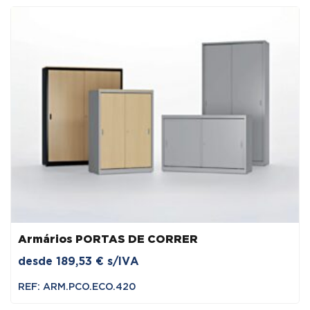
Armários PORTAS DE CORRER
desde
189,53
€
s/IVA
REF: ARM.PCO.ECO.420