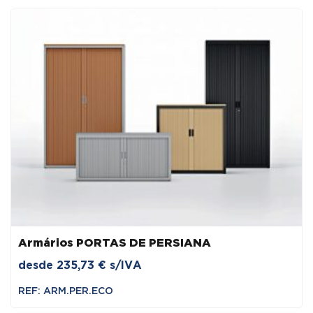
Armários PORTAS DE PERSIANA
desde
235,73
€
s/IVA
REF: ARM.PER.ECO