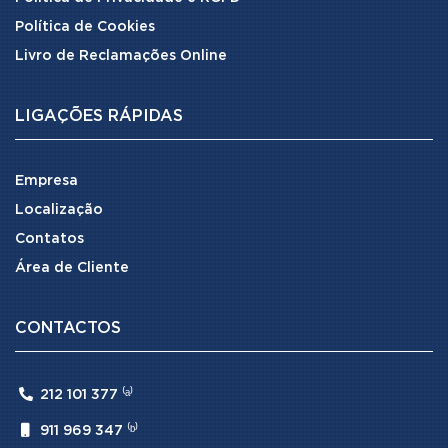
Política de Cookies
Livro de Reclamações Online
LIGAÇÕES RÁPIDAS
Empresa
Localização
Contatos
Área de Cliente
CONTACTOS

212 101 377 ⁽ᵃ⁾

911 969 347 ⁽ᵇ⁾