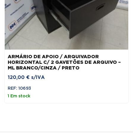
ARMÁRIO DE APOIO / ARQUIVADOR
HORIZONTAL C/ 2 GAVETÕES DE ARQUIVO –
ML BRANCO/CINZA / PRETO
120,00
€
s/IVA
REF: 10693
1 Em stock