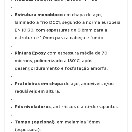
Estrutura monobloco
em chapa de aço,
laminado a frio DC01, segundo a norma europeia
EN 10130, com espessuras de 0,8mm para a
estrutura e 1,0mm para a cabeça e fundo.
Pintura Epoxy
com espessura média de 70
microns, polimerizado a 180ºC, após
desengorduramento e fosfatação amorfa.
Prateleiras em chapa
de aço, amovíveis e/ou
reguláveis em altura.
Pés niveladores
, anti-riscos e anti-derrapantes.
Tampo (opcional)
, em melamina 16mm
(espessura).