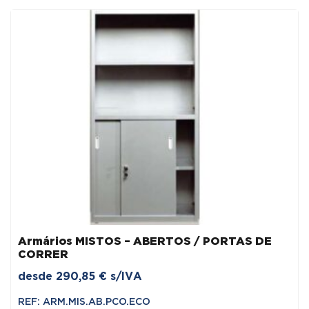
Armários MISTOS – ABERTOS / PORTAS DE
CORRER
desde
290,85
€
s/IVA
REF: ARM.MIS.AB.PCO.ECO