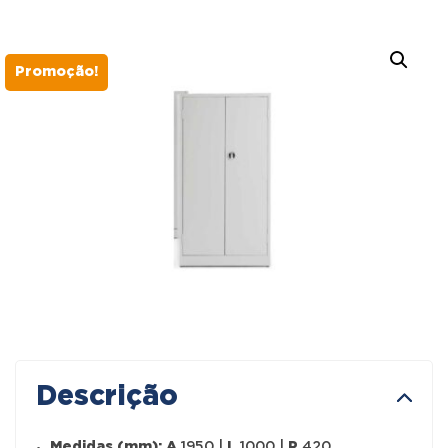
Promoção!
Descrição
Medidas (mm):
A
1950 |
L
1000 |
P
420