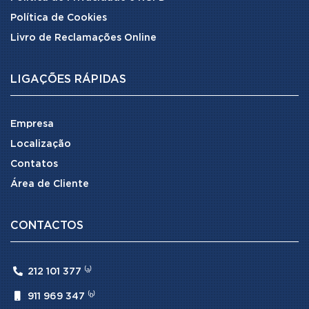
Política de Cookies
Livro de Reclamações Online
LIGAÇÕES RÁPIDAS
Empresa
Localização
Contatos
Área de Cliente
CONTACTOS

212 101 377 ⁽ᵃ⁾

911 969 347 ⁽ᵇ⁾