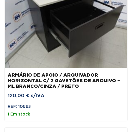
ARMÁRIO DE APOIO / ARQUIVADOR
HORIZONTAL C/ 2 GAVETÕES DE ARQUIVO –
ML BRANCO/CINZA / PRETO
120,00
€
s/IVA
REF: 10693
1 Em stock