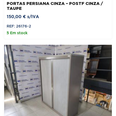
PORTAS PERSIANA CINZA – POSTF CINZA /
TAUPE
150,00
€
s/IVA
REF: 26176-2
5 Em stock