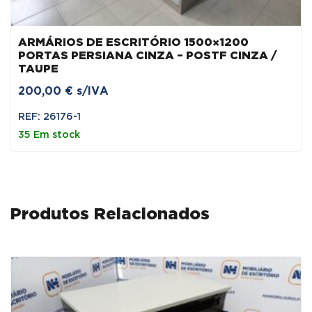
ARMÁRIOS DE ESCRITÓRIO 1500×1200
PORTAS PERSIANA CINZA – POSTF CINZA /
TAUPE
200,00
€
s/IVA
REF: 26176-1
35 Em stock
Produtos Relacionados