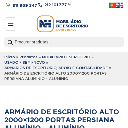


212 101 377
⁽ᵃ⁾
911 969 347
a
Products
search
Início
»
Produtos
»
MOBILIÁRIO ESCRITÓRIO
»
USADO / SEMI-NOVO
»
ARMÁRIOS DE ESCRITÓRIO, APOIO E CONTABILIDADE
»
ARMÁRIO DE ESCRITÓRIO ALTO 2000×1200 PORTAS
PERSIANA ALUMÍNIO – ALUMÍNIO
ARMÁRIO DE ESCRITÓRIO ALTO
2000×1200 PORTAS PERSIANA