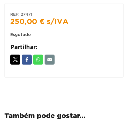
REF:
27471
250,00
€
s/IVA
Esgotado
Partilhar:
Também pode gostar…