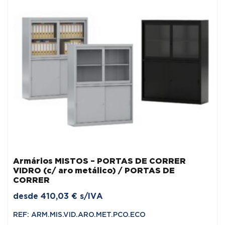
Armários MISTOS – PORTAS DE CORRER
VIDRO (c/ aro metálico) / PORTAS DE
CORRER
desde
410,03
€
s/IVA
REF: ARM.MIS.VID.ARO.MET.PCO.ECO