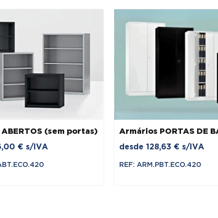
 ABERTOS (sem portas)
Armários PORTAS DE 
6,00
€
s/IVA
desde
128,63
€
s/IVA
ABT.ECO.420
REF: ARM.PBT.ECO.420