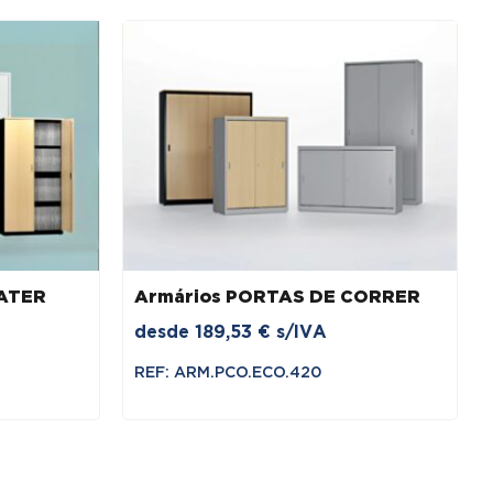
BATER
Armários PORTAS DE CORRER
desde
189,53
€
s/IVA
REF: ARM.PCO.ECO.420