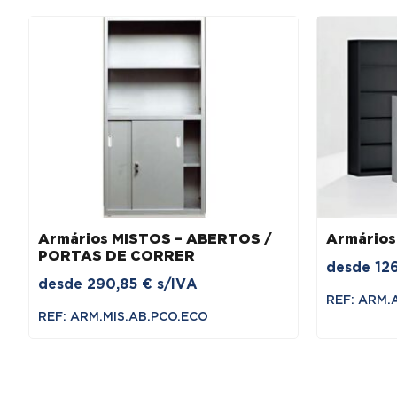
Armários MISTOS – ABERTOS /
Armários
PORTAS DE CORRER
desde
12
desde
290,85
€
s/IVA
REF: ARM.
REF: ARM.MIS.AB.PCO.ECO