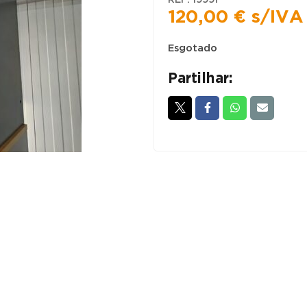
120,00
€
s/IVA
Esgotado
Partilhar: