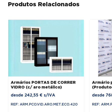
Produtos Relacionados
Armários PORTAS DE CORRER
Armário
VIDRO (c/ aro metálico)
(Produto
desde
242,55
€
s/IVA
desde
76
REF: ARM.PCO.VID.ARO.MET.ECO.420
REF: ARM.