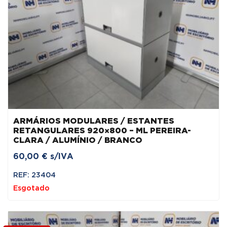
ARMÁRIOS MODULARES / ESTANTES
RETANGULARES 920×800 – ML PEREIRA-
CLARA / ALUMÍNIO / BRANCO
60,00
€
s/IVA
REF: 23404
Esgotado