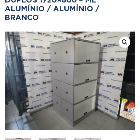
DUPLOS 1720×800 – ML
ALUMÍNIO / ALUMÍNIO /
BRANCO