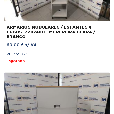
ARMÁRIOS MODULARES / ESTANTES 4
CUBOS 1720×400 – ML PEREIRA-CLARA /
BRANCO
60,00
€
s/IVA
REF: 5995-1
Esgotado