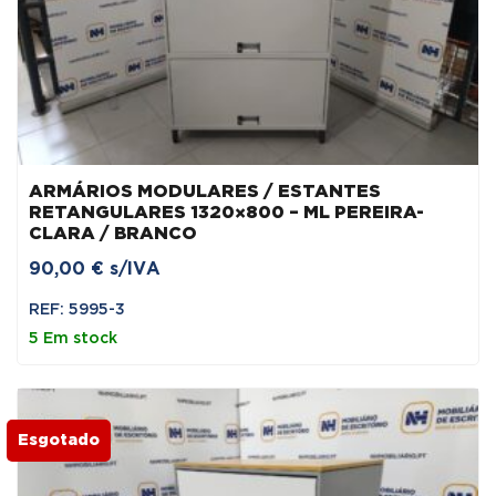
ARMÁRIOS MODULARES / ESTANTES
RETANGULARES 1320×800 – ML PEREIRA-
CLARA / BRANCO
90,00
€
s/IVA
REF: 5995-3
5 Em stock
Esgotado