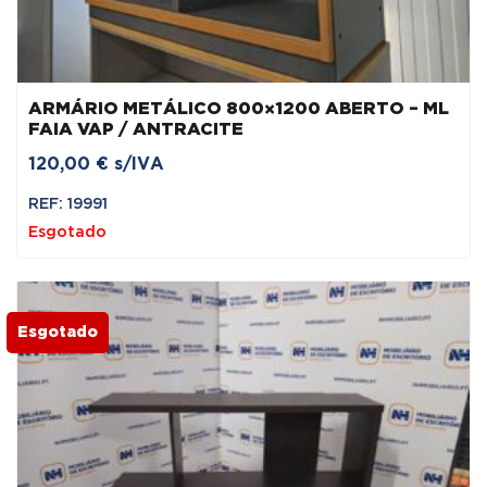
ARMÁRIO METÁLICO 800×1200 ABERTO – ML
FAIA VAP / ANTRACITE
120,00
€
s/IVA
REF: 19991
Esgotado
Esgotado