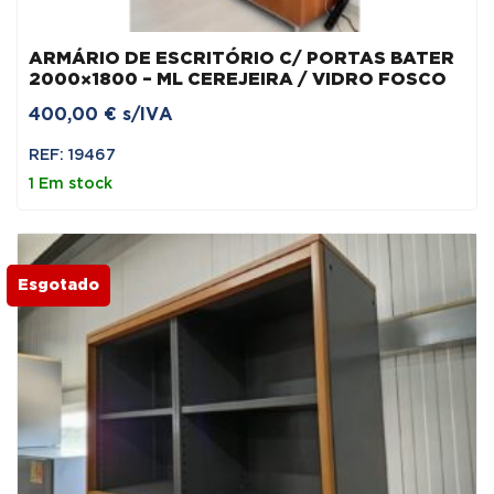
ARMÁRIO DE ESCRITÓRIO C/ PORTAS BATER
2000×1800 – ML CEREJEIRA / VIDRO FOSCO
400,00
€
s/IVA
REF: 19467
1 Em stock
Esgotado