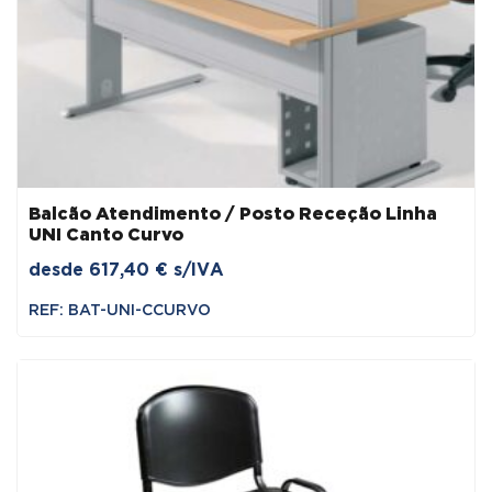
Balcão Atendimento / Posto Receção Linha
UNI Canto Curvo
desde
617,40
€
s/IVA
REF: BAT-UNI-CCURVO