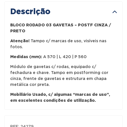
Descrição
BLOCO RODADO 03 GAVETAS – POSTF CINZA /
PRETO
Atenção!
Tampo c/ marcas de uso, visíveis nas
fotos.
Medidas (mm):
A 570 | L 420 | P 560
Módulo de gavetas c/ rodas, equipado c/
fechadura e chave. Tampo em postforming cor
cinza, frente de gavetas e estrutura em chapa
metálica cor preta.
Mobiliário Usado, c/ algumas “marcas de uso”,
em excelentes condições de utilização.
REF:
24279