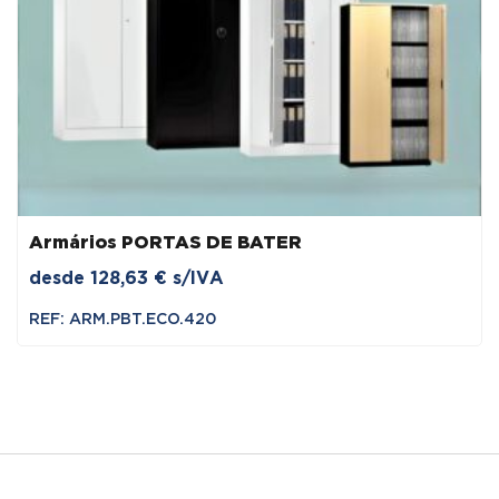
Armários PORTAS DE BATER
desde
128,63
€
s/IVA
REF: ARM.PBT.ECO.420