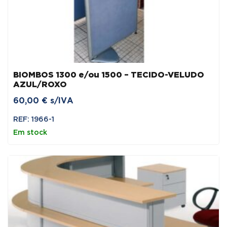
BIOMBOS 1300 e/ou 1500 – TECIDO-VELUDO
AZUL/ROXO
60,00
€
s/IVA
REF: 1966-1
Em stock