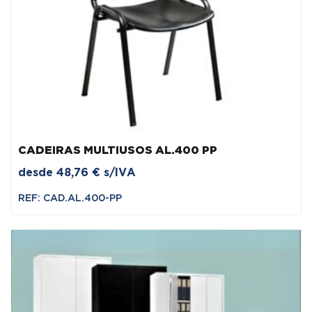
CADEIRAS MULTIUSOS AL.400 PP
desde
48,76
€
s/IVA
REF: CAD.AL.400-PP