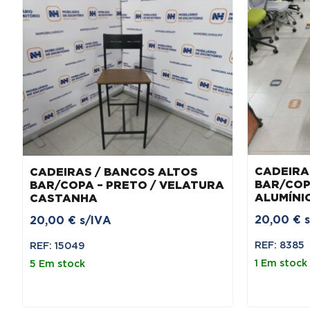
CADEIRA
CADEIRAS / BANCOS ALTOS
BAR/COP
BAR/COPA – PRETO / VELATURA
ALUMÍNI
CASTANHA
20,00
€
20,00
€
s/IVA
REF: 8385
REF: 15049
1 Em stock
5 Em stock