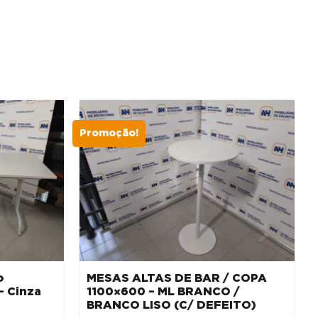
100,00 €.
25,00 €.
Promoção!
o
MESAS ALTAS DE BAR / COPA
– Cinza
1100×600 – ML BRANCO /
BRANCO LISO (C/ DEFEITO)