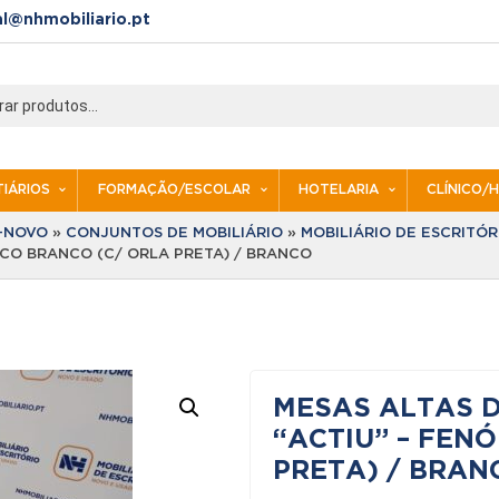
al@nhmobiliario.pt
IÁRIOS
FORMAÇÃO/ESCOLAR
HOTELARIA
CLÍNICO/
I-NOVO
»
CONJUNTOS DE MOBILIÁRIO
»
MOBILIÁRIO DE ESCRITÓRI
LICO BRANCO (C/ ORLA PRETA) / BRANCO
MESAS ALTAS D
“ACTIU” – FEN
PRETA) / BRAN