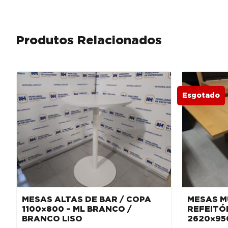
Produtos Relacionados
Esgotado
MESAS ALTAS DE BAR / COPA
MESAS M
1100×800 – ML BRANCO /
REFEITÓR
BRANCO LISO
2620×95