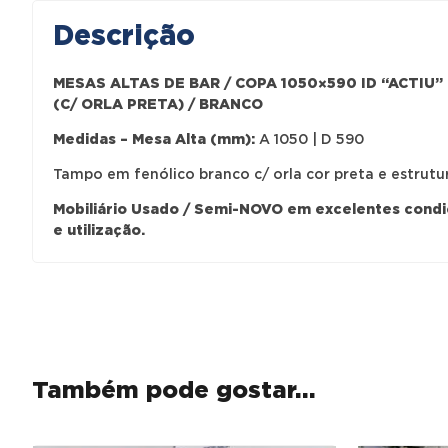
Descrição
MESAS ALTAS DE BAR / COPA 1050×590 ID “ACTIU”
(C/ ORLA PRETA) / BRANCO
Medidas – Mesa Alta (mm):
A 1050 | D 590
Tampo em fenólico branco c/ orla cor preta e estrutu
Mobiliário Usado / Semi-NOVO em excelentes cond
e utilização.
Também pode gostar…