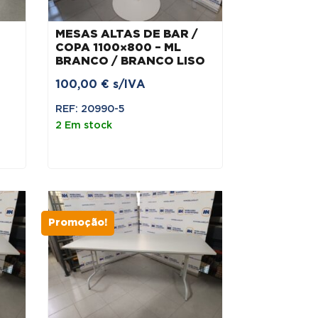
MESAS ALTAS DE BAR /
COPA 1100×800 – ML
BRANCO / BRANCO LISO
100,00
€
s/IVA
REF: 20990-5
2 Em stock
€.
Promoção!