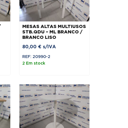
/
MESAS ALTAS MULTIUSOS
STB.QDU – ML BRANCO /
BRANCO LISO
80,00
€
s/IVA
REF: 20990-2
2 Em stock