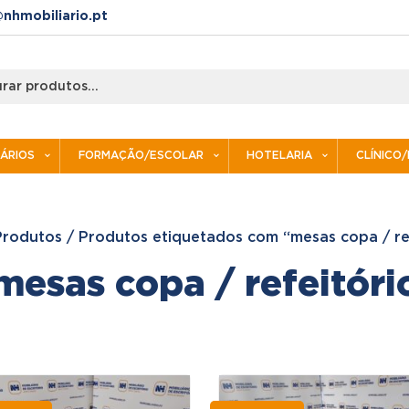
nhmobiliario.pt
IÁRIOS
FORMAÇÃO/ESCOLAR
HOTELARIA
CLÍNICO
Produtos
/
Produtos etiquetados com “mesas copa / re
mesas copa / refeitóri