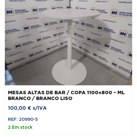
MESAS ALTAS DE BAR / COPA 1100×800 – ML
BRANCO / BRANCO LISO
100,00
€
s/IVA
REF: 20990-5
2 Em stock