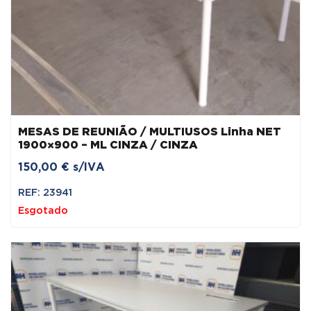
MESAS DE REUNIÃO / MULTIUSOS Linha NET
1900×900 – ML CINZA / CINZA
150,00
€
s/IVA
REF: 23941
Esgotado