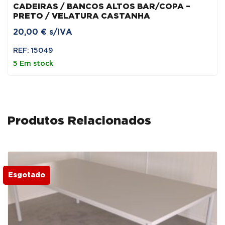
CADEIRAS / BANCOS ALTOS BAR/COPA –
PRETO / VELATURA CASTANHA
20,00
€
s/IVA
REF: 15049
5 Em stock
Produtos Relacionados
Esgotado