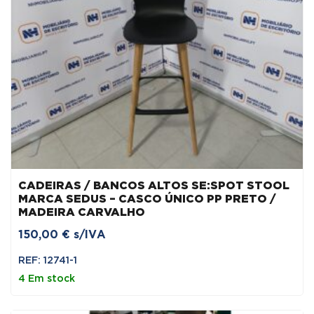
CADEIRAS / BANCOS ALTOS SE:SPOT STOOL
MARCA SEDUS – CASCO ÚNICO PP PRETO /
MADEIRA CARVALHO
150,00
€
s/IVA
REF: 12741-1
4 Em stock