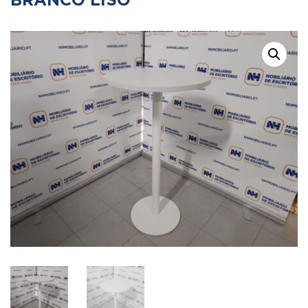
BRANCO LISO