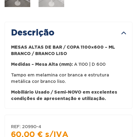
Descrição
MESAS ALTAS DE BAR / COPA 1100×600 – ML
BRANCO / BRANCO LISO
Medidas – Mesa Alta (mm):
A 1100 | D 600
Tampo em melamina cor branca e estrutura
metálica cor branco liso.
Mobiliário Usado / Semi-NOVO em excelentes
condições de apresentação e utilização.
REF:
20990-4
60,00
€
s/IVA