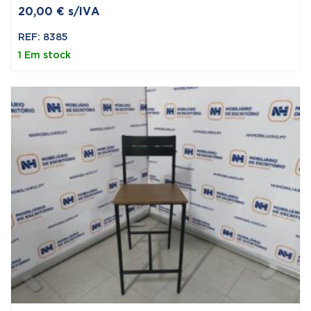
20,00
€
s/IVA
REF: 8385
1 Em stock