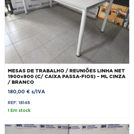
MESAS DE TRABALHO / REUNIÕES LINHA NET
1900×900 (C/ CAIXA PASSA-FIOS) – ML CINZA
/ BRANCO
180,00
€
s/IVA
REF: 18148
1 Em stock